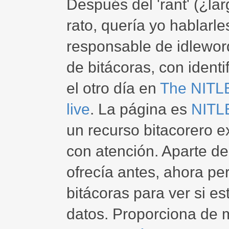
Después del 'rant' (¿la
rato, quería yo hablarl
responsable de idleword
de bitácoras, con ident
el otro día en
The NITLE
live
. La página es
NITL
un recurso bitacorero e
con atención. Aparte de
ofrecía antes, ahora per
bitácoras para ver si e
datos. Proporciona de 