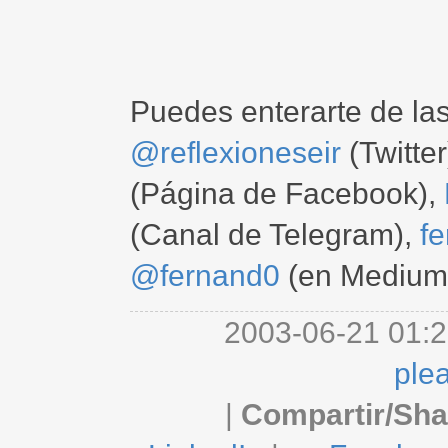
Puedes enterarte de la
@reflexioneseir
(Twitter
(Página de Facebook),
(Canal de Telegram),
f
@fernand0
(en Medium
2003-06-21 01:2
ple
|
Compartir/Sha