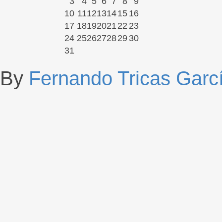
3
4
5
6
7
8
9
10
11
12
13
14
15
16
17
18
19
20
21
22
23
24
25
26
27
28
29
30
31
By
Fernando Tricas Garc