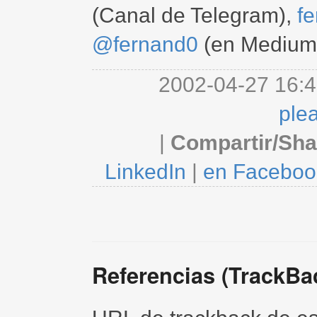
(Canal de Telegram),
f
@fernand0
(en Medium
2002-04-27 16:4
ple
|
Compartir/Sha
LinkedIn
|
en Faceboo
Referencias (TrackBa