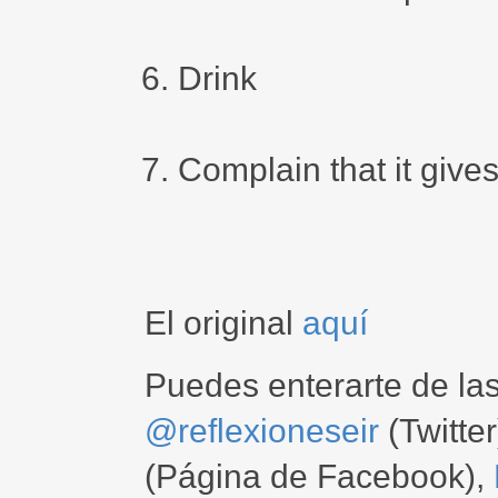
Drink
Complain that it gives
El original
aquí
Puedes enterarte de la
@reflexioneseir
(Twitter
(Página de Facebook),