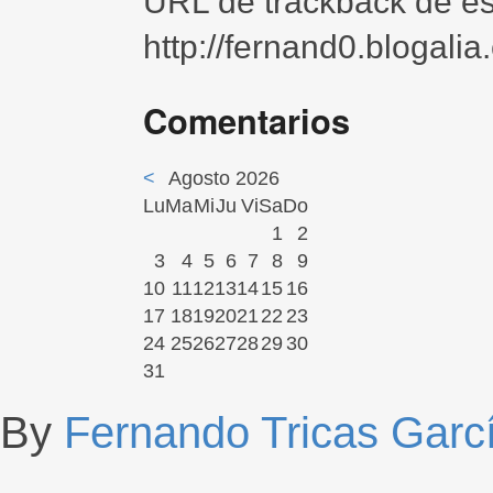
URL de trackback de est
http://fernand0.blogali
Comentarios
<
Agosto 2026
Lu
Ma
Mi
Ju
Vi
Sa
Do
1
2
3
4
5
6
7
8
9
10
11
12
13
14
15
16
17
18
19
20
21
22
23
24
25
26
27
28
29
30
31
By
Fernando Tricas Garc