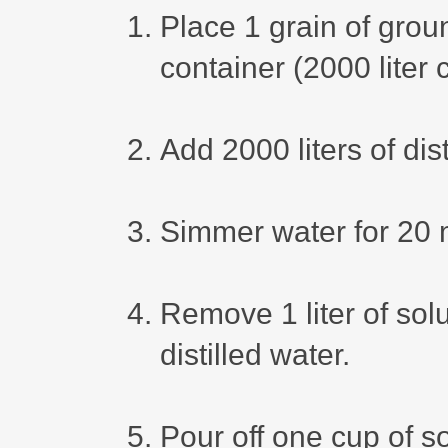
Place 1 grain of grou
container (2000 liter 
Add 2000 liters of dist
Simmer water for 20 
Remove 1 liter of solu
distilled water.
Pour off one cup of so