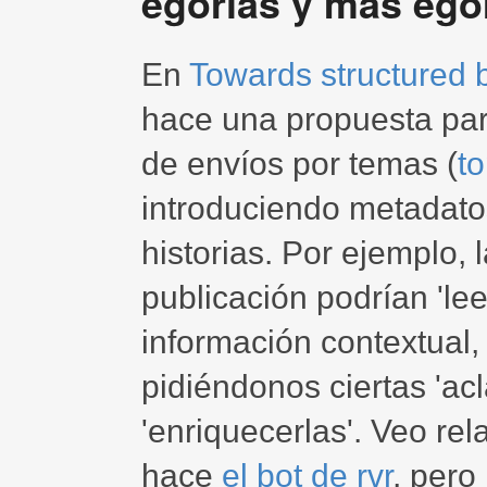
egorías y más ego
En
Towards structured 
hace una propuesta para
de envíos por temas (
t
introduciendo metadato
historias. Por ejemplo,
publicación podrían 'lee
información contextual,
pidiéndonos ciertas 'acl
'enriquecerlas'. Veo rel
hace
el bot de rvr
, pero