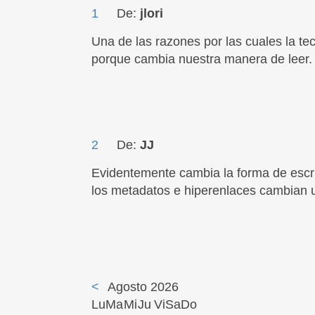
1
De:
jlori
Una de las razones por las cuales la te
porque cambia nuestra manera de leer.
2
De:
JJ
Evidentemente cambia la forma de escrib
los metadatos e hiperenlaces cambian 
<
Agosto 2026
Lu
Ma
Mi
Ju
Vi
Sa
Do