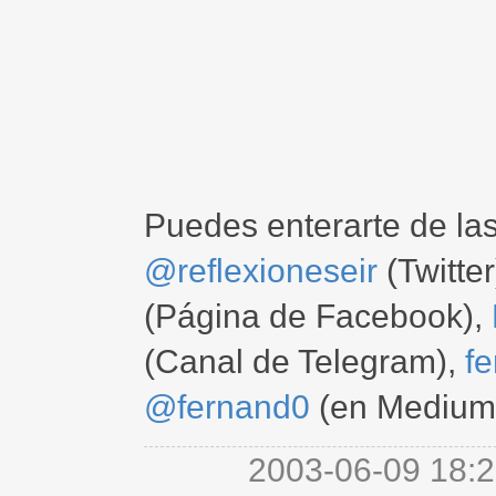
Puedes enterarte de la
@reflexioneseir
(Twitter
(Página de Facebook),
(Canal de Telegram),
f
@fernand0
(en Medium
2003-06-09 18:2