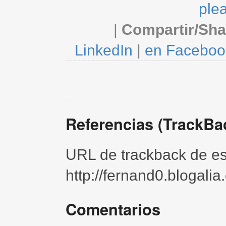
ple
|
Compartir/Sha
LinkedIn
|
en Faceboo
Referencias (TrackBa
URL de trackback de est
http://fernand0.blogali
Comentarios