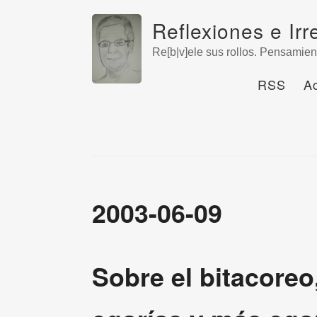
Reflexiones e Irr
Re[b|v]ele sus rollos. Pensamien
RSS
A
2003-06-09
Sobre el bitacoreo