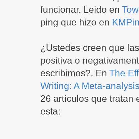
funcionar. Leido en
Tow
ping que hizo en
KMPin
¿Ustedes creen que las
positiva o negativamen
escribimos?. En
The Ef
Writing: A Meta-analysi
26 artículos que tratan
esta: