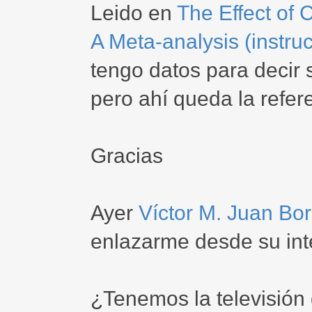
Leido en
The Effect of 
A Meta-analysis (instru
tengo datos para decir s
pero ahí queda la refer
Gracias
Ayer
Víctor M. Juan Bor
enlazarme desde su inte
¿Tenemos la televisió