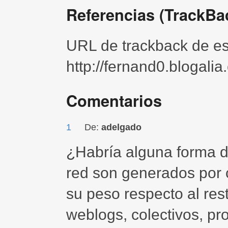
Referencias (TrackBa
URL de trackback de est
http://fernand0.blogali
Comentarios
1
De:
adelgado
¿Habría alguna forma d
red son generados por
su peso respecto al res
weblogs, colectivos, pro