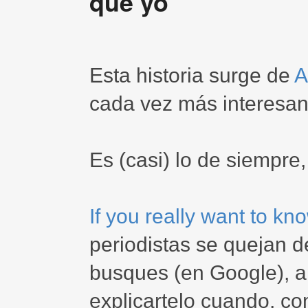
que yo
Esta historia surge de
A
cada vez más interesa
Es (casi) lo de siempre,
If you really want to kn
periodistas se quejan 
busques (en Google), a
explicartelo cuando, c