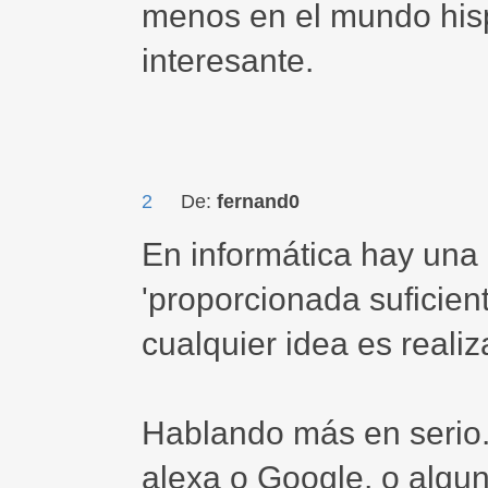
menos en el mundo his
interesante.
2
De:
fernand0
En informática hay una 
'proporcionada suficient
cualquier idea es realiz
Hablando más en serio
alexa o Google, o algu