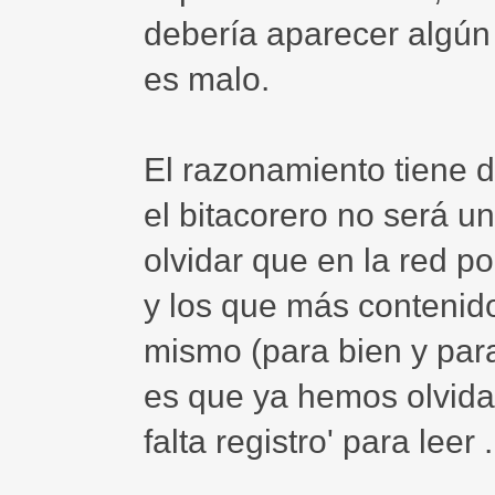
debería aparecer algún 
es malo.
El razonamiento tiene d
el bitacorero no será u
olvidar que en la red p
y los que más contenid
mismo (para bien y para
es que ya hemos olvida
falta registro' para leer 