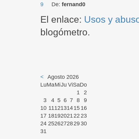
9
De:
fernand0
El enlace:
Usos y abuso
blogómetro.
<
Agosto 2026
Lu
Ma
Mi
Ju
Vi
Sa
Do
1
2
3
4
5
6
7
8
9
10
11
12
13
14
15
16
17
18
19
20
21
22
23
24
25
26
27
28
29
30
31