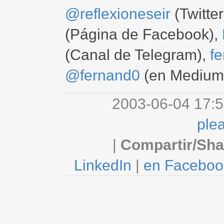
@reflexioneseir
(Twitter
(Página de Facebook),
(Canal de Telegram),
f
@fernand0
(en Medium
2003-06-04 17:5
ple
|
Compartir/Sha
LinkedIn
|
en Faceboo