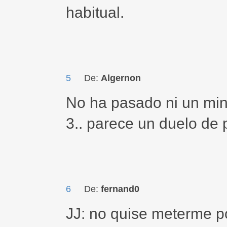
habitual.
5
De:
Algernon
No ha pasado ni un min
3.. parece un duelo de 
6
De:
fernand0
JJ: no quise meterme po