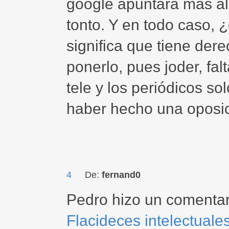
google apuntará más al
tonto. Y en todo caso, ¿
significa que tiene der
ponerlo, pues joder, fal
tele y los periódicos s
haber hecho una oposició
4
De:
fernand0
Pedro hizo un comentar
Flacideces intelectuale