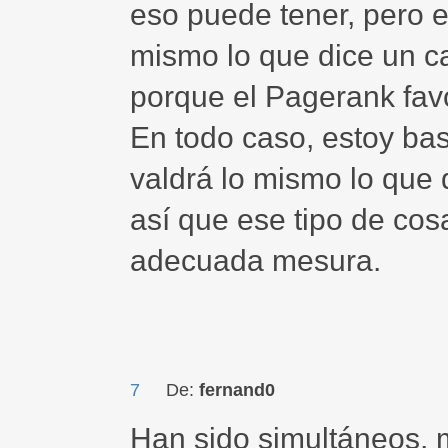
eso puede tener, pero e
mismo lo que dice un ca
porque el Pagerank fav
En todo caso, estoy ba
valdrá lo mismo lo que
así que ese tipo de co
adecuada mesura.
7
De:
fernand0
Han sido simultáneos, 