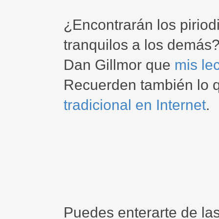
¿Encontrarán los piriod
tranquilos a los demás
Dan Gillmor que
mis le
Recuerden también lo q
tradicional en Internet
.
Puedes enterarte de la