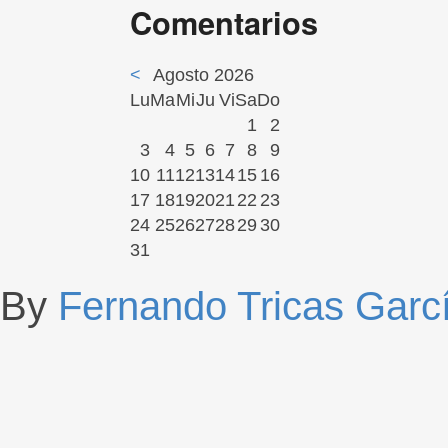
Comentarios
<
Agosto 2026
Lu
Ma
Mi
Ju
Vi
Sa
Do
1
2
3
4
5
6
7
8
9
10
11
12
13
14
15
16
17
18
19
20
21
22
23
24
25
26
27
28
29
30
31
By
Fernando Tricas Garc