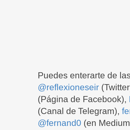
Puedes enterarte de la
@reflexioneseir
(Twitter
(Página de Facebook),
(Canal de Telegram),
f
@fernand0
(en Medium