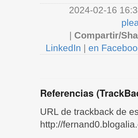
2024-02-16 16:3
ple
|
Compartir/Sha
LinkedIn
|
en Faceboo
Referencias (TrackBa
URL de trackback de est
http://fernand0.blogali