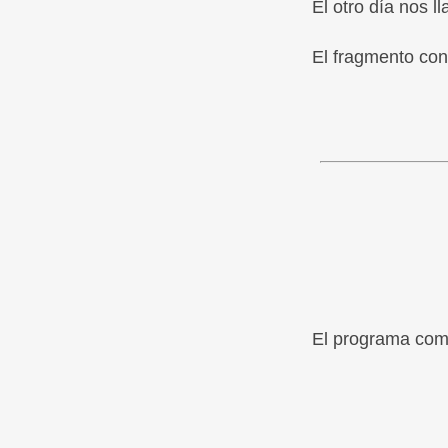
El otro día nos 
El fragmento con
El programa com