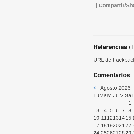
|
Compartir/Sh
Referencias (
URL de trackback
Comentarios
<
Agosto 2026
Lu
Ma
Mi
Ju
Vi
Sa
1
3
4
5
6
7
8
10
11
12
13
14
15
17
18
19
20
21
22
24
25
26
27
28
29