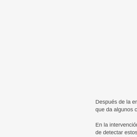
Después de la en
que da algunos c
En la intervenció
de detectar esto