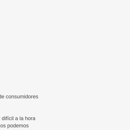
 de consumidores
ifícil a la hora
 nos podemos