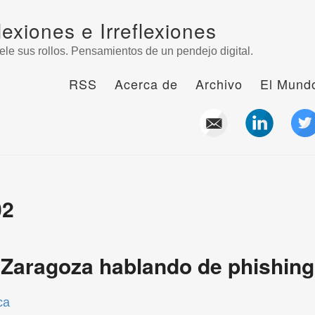
lexiones e Irreflexiones
ele sus rollos. Pensamientos de un pendejo digital.
RSS
Acerca de
Archivo
El Mundo
02
 Zaragoza hablando de phishing