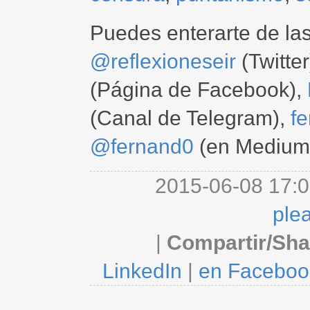
Puedes enterarte de la
@reflexioneseir
(Twitter
(Página de Facebook),
(Canal de Telegram),
f
@fernand0
(en Medium
2015-06-08 17:0
ple
|
Compartir/Sha
LinkedIn
|
en Faceboo