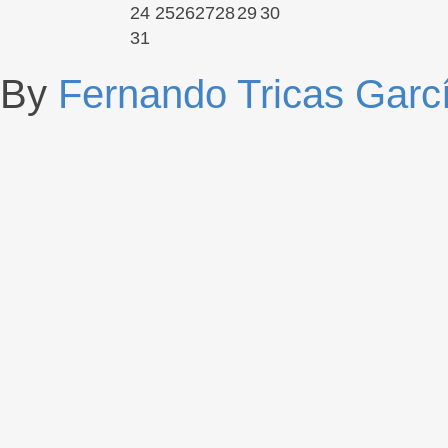
24
25
26
27
28
29
30
31
By
Fernando Tricas Garc