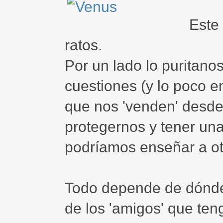
Este
ratos.
Por un lado lo puritan
cuestiones (y lo poco en
que nos 'venden' desde 
protegernos y tener una v
podríamos enseñar a ot
Todo depende de dónde 
de los 'amigos' que ten