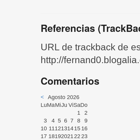
Referencias (TrackBa
URL de trackback de est
http://fernand0.blogali
Comentarios
<
Agosto 2026
Lu
Ma
Mi
Ju
Vi
Sa
Do
1
2
3
4
5
6
7
8
9
10
11
12
13
14
15
16
17
18
19
20
21
22
23