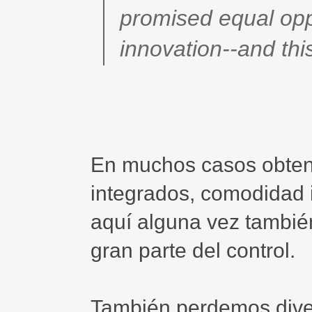
promised equal opp
innovation--and thi
En muchos casos obten
integrados, comodidad in
aquí alguna vez tambié
gran parte del control.
También perdemos diver