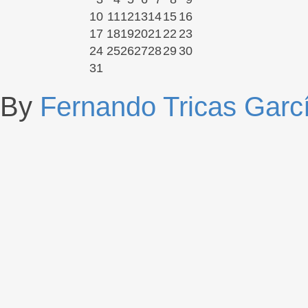
10
11
12
13
14
15
16
17
18
19
20
21
22
23
24
25
26
27
28
29
30
31
By
Fernando Tricas Garc