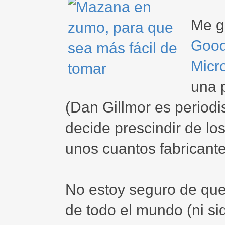
Me g
Good
Micro
una p
(Dan Gillmor es periodis
decide prescindir de lo
unos cuantos fabricante
No estoy seguro de que
de todo el mundo (ni si