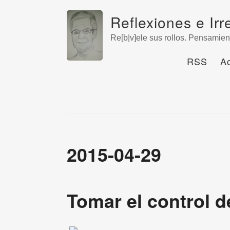
Reflexiones e Irr
Re[b|v]ele sus rollos. Pensamien
RSS
A
2015-04-29
Tomar el control d