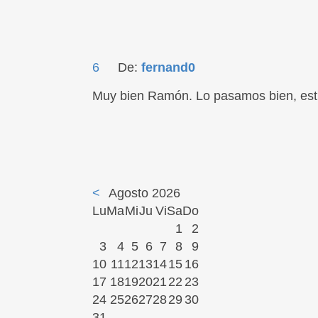
6
De:
fernand0
Muy bien Ramón. Lo pasamos bien, estu
<
Agosto 2026
Lu
Ma
Mi
Ju
Vi
Sa
Do
1
2
3
4
5
6
7
8
9
10
11
12
13
14
15
16
17
18
19
20
21
22
23
24
25
26
27
28
29
30
31