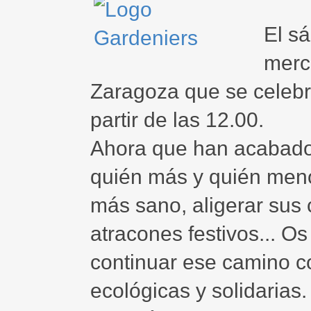
El sá
merc
Zaragoza que se celebra
partir de las 12.00.
Ahora que han acabado 
quién más y quién men
más sano, aligerar sus
atracones festivos... O
continuar ese camino 
ecológicas y solidarias.