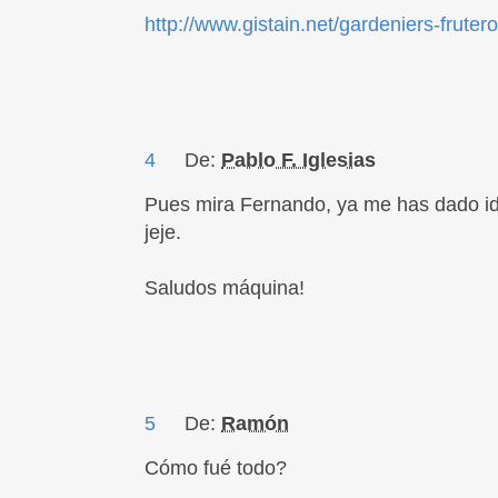
http://www.gistain.net/gardeniers-frutero
4
De:
Pablo F. Iglesias
Pues mira Fernando, ya me has dado id
jeje.
Saludos máquina!
5
De:
Ramón
Cómo fué todo?