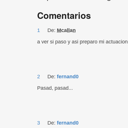
Comentarios
1
De:
Mcallan
a ver si paso y asi preparo mi actuacion 
2
De:
fernand0
Pasad, pasad...
3
De:
fernand0