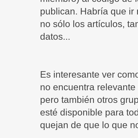
publican. Habría que ir 
no sólo los artículos, t
datos...
Es interesante ver com
no encuentra relevante 
pero también otros gru
esté disponible para to
quejan de que lo que no