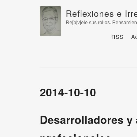
Reflexiones e Irr
Re[b|v]ele sus rollos. Pensamien
RSS
A
2014-10-10
Desarrolladores y