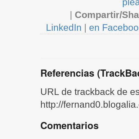
ple
|
Compartir/Sha
LinkedIn
|
en Faceboo
Referencias (TrackBa
URL de trackback de est
http://fernand0.blogali
Comentarios