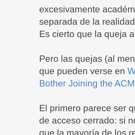
excesivamente académi
separada de la realidad, 
Es cierto que la queja 
Pero las quejas (al men
que pueden verse en
W
Bother Joining the ACM
El primero parece ser q
de acceso cerrado: si n
que la mayoría de los r