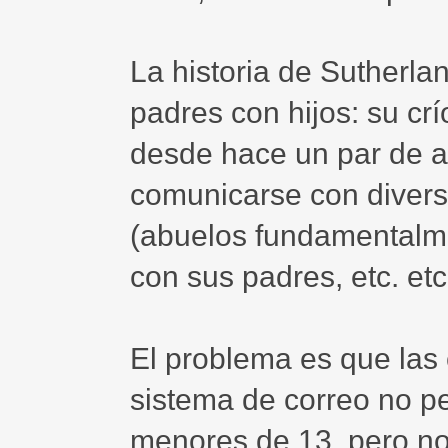
La historia de Sutherla
padres con hijos: su cr
desde hace un par de añ
comunicarse con divers
(abuelos fundamentalme
con sus padres, etc. etc
El problema es que las 
sistema de correo no pe
menores de 13, pero no