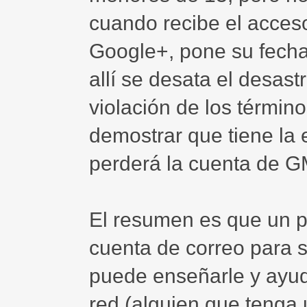
cuando recibe el acceso
Google+, pone su fecha 
allí se desata el desas
violación de los término
demostrar que tiene la 
perderá la cuenta de GM
El resumen es que un p
cuenta de correo para s
puede enseñarle y ayud
red (alguien que tenga