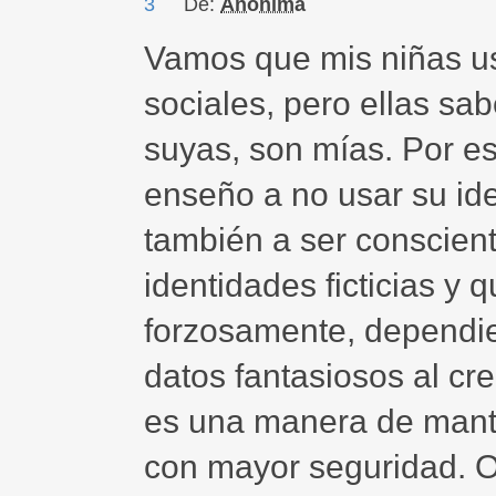
3
De:
Anónima
Vamos que mis niñas u
sociales, pero ellas sa
suyas, son mías. Por es
enseño a no usar su ide
también a ser conscien
identidades ficticias y
forzosamente, dependie
datos fantasiosos al cr
es una manera de mante
con mayor seguridad. O