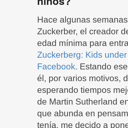
niños?
Hace algunas semanas
Zuckerber, el creador 
edad mínima para entra
Zuckerberg: Kids under
Facebook
. Estando es
él, por varios motivos, d
esperando tiempos mejo
de Martin Sutherland e
que abunda en pensami
tenía, me decido a pone