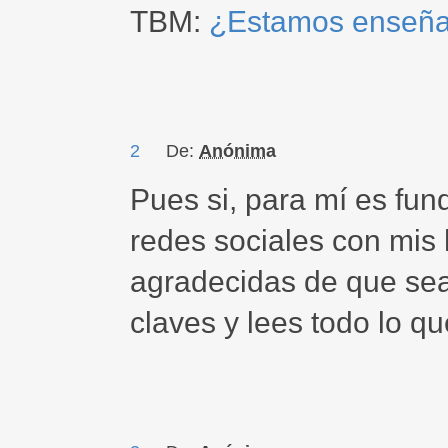
TBM:
¿Estamos enseñan
2
De:
Anónima
Pues si, para mí es fu
redes sociales con mis
agradecidas de que seas
claves y lees todo lo qu