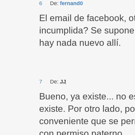
6
De:
fernand0
El email de facebook, 
incumplida? Se supone 
hay nada nuevo allí.
7
De:
JJ
Bueno, ya existe... no 
existe. Por otro lado, p
conveniente que se perm
con permiso paterno.