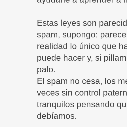
Estas leyes son parecid
spam, supongo: parece
realidad lo único que h
puede hacer y, si pilla
palo.
El spam no cesa, los m
veces sin control pater
tranquilos pensando q
debíamos.