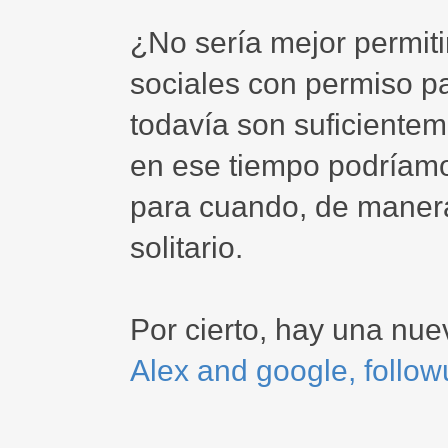
¿No sería mejor permiti
sociales con permiso p
todavía son suficientem
en ese tiempo podríamo
para cuando, de manera
solitario.
Por cierto, hay una nue
Alex and google, follo