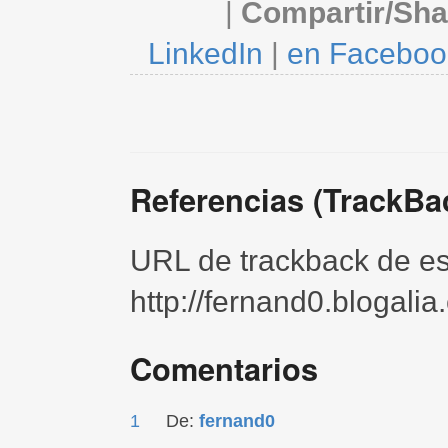
|
Compartir/Sha
LinkedIn
|
en Faceboo
Referencias (TrackBa
URL de trackback de est
http://fernand0.blogali
Comentarios
1
De:
fernand0