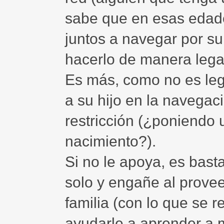
sabe que en esas edades
juntos a navegar por su
hacerlo de manera lega
Es más, como no es lega
a su hijo en la navegaci
restricción (¿poniendo 
nacimiento?).
Si no le apoya, es bast
solo y engañe al provee
familia (con lo que se r
ayudarle a aprender a 