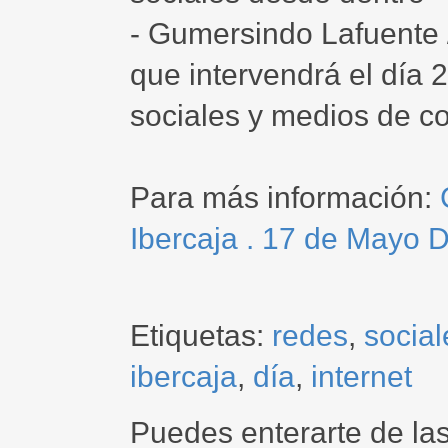
- Gumersindo Lafuente /
que intervendrá el día
sociales y medios de c
Para más información:
Ibercaja . 17 de Mayo D
Etiquetas:
redes
,
social
ibercaja
,
día
,
internet
Puedes enterarte de la