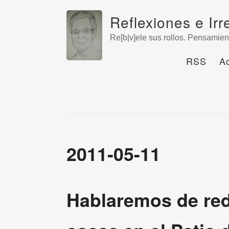
Reflexiones e Irr
Re[b|v]ele sus rollos. Pensamien
RSS
A
2011-05-11
Hablaremos de red