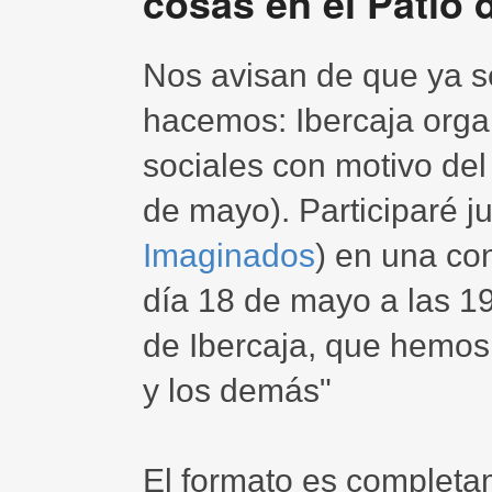
cosas en el Patio d
Nos avisan de que ya s
hacemos: Ibercaja orga
sociales con motivo del
de mayo). Participaré j
Imaginados
) en una co
día 18 de mayo a las 19.
de Ibercaja, que hemos t
y los demás"
El formato es completa