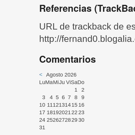
Referencias (TrackBa
URL de trackback de est
http://fernand0.blogali
Comentarios
<
Agosto 2026
Lu
Ma
Mi
Ju
Vi
Sa
Do
1
2
3
4
5
6
7
8
9
10
11
12
13
14
15
16
17
18
19
20
21
22
23
24
25
26
27
28
29
30
31