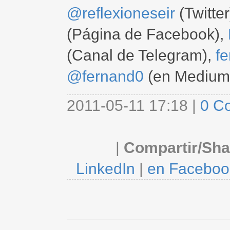
@reflexioneseir
(Twitter
(Página de Facebook),
(Canal de Telegram),
f
@fernand0
(en Medium
2011-05-11 17:18 |
0 C
|
Compartir/Sha
LinkedIn
|
en Faceboo