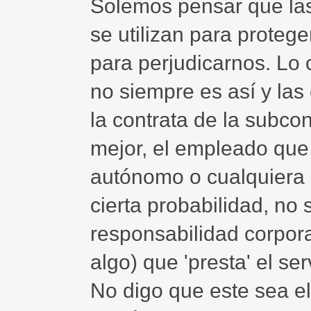
Solemos pensar que la
se utilizan para proteg
para perjudicarnos. Lo 
no siempre es así y la
la contrata de la subcont
mejor, el empleado que 
autónomo o cualquiera
cierta probabilidad, no
responsabilidad corpora
algo) que 'presta' el se
No digo que este sea e