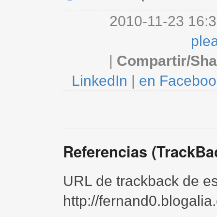
2010-11-23 16:3
ple
|
Compartir/Sha
LinkedIn
|
en Faceboo
Referencias (TrackBa
URL de trackback de est
http://fernand0.blogali