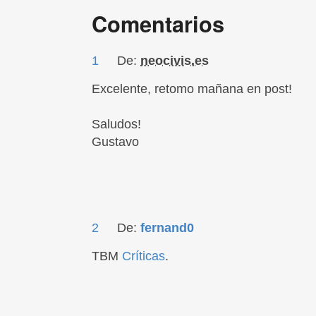
Comentarios
1
De:
neocivis.es
Excelente, retomo mañana en post!
Saludos!
Gustavo
2
De:
fernand0
TBM
Críticas
.