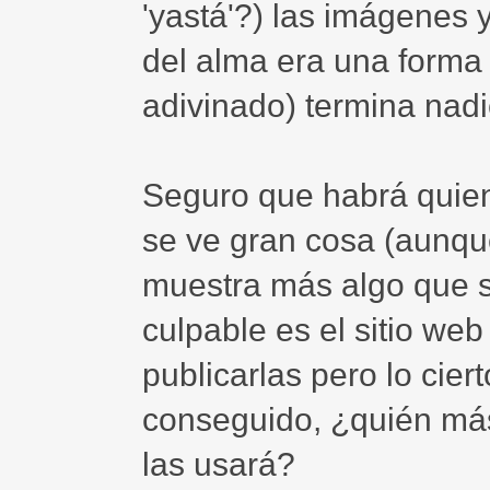
'yastá'?) las imágenes y
del alma era una forma 
adivinado) termina nad
Seguro que habrá quien
se ve gran cosa (aunqu
muestra más algo que s
culpable es el sitio web
publicarlas pero lo cier
conseguido, ¿quién má
las usará?