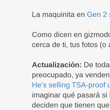
La maquinita en
Gen 2 
Como dicen en gizmodo
cerca de ti, tus fotos (o 
Actualización:
De todas
preocupado, ya venden r
He's selling TSA-proof
imaginar qué pasará si
deciden que tienen que 