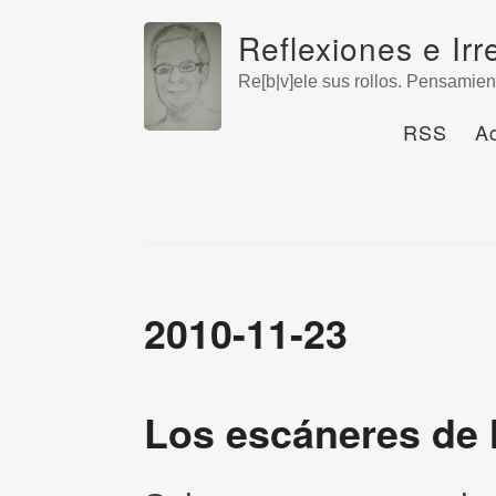
Reflexiones e Irr
Re[b|v]ele sus rollos. Pensamien
RSS
A
2010-11-23
Los escáneres de 