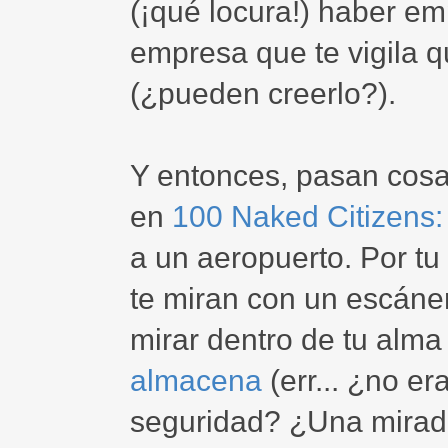
(¡qué locura!) haber em
empresa que te vigila 
(¿pueden creerlo?).
Y entonces, pasan cos
en
100 Naked Citizens
a un aeropuerto. Por tu
te miran con un escáner 
mirar dentro de tu alma
almacena
(err... ¿no er
seguridad? ¿Una mirad