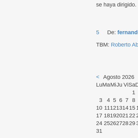
se haya dirigido.
5
De:
fernand
TBM:
Roberto A
<
Agosto 2026
Lu
Ma
Mi
Ju
Vi
Sa
1
3
4
5
6
7
8
10
11
12
13
14
15
17
18
19
20
21
22
24
25
26
27
28
29
31