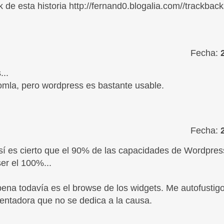
 de esta historia http://fernand0.blogalia.com//trackbac
Fecha:
...
mla, pero wordpress es bastante usable.
Fecha:
sí es cierto que el 90% de las capacidades de Wordpres
er el 100%...
ena todavía es el browse de los widgets. Me autofusti
mentadora que no se dedica a la causa.