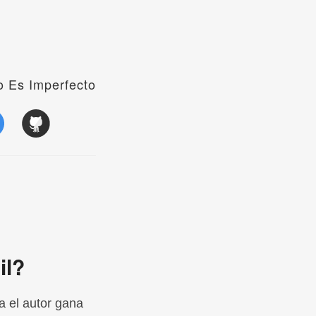
 Es Imperfecto
il?
a el autor gana