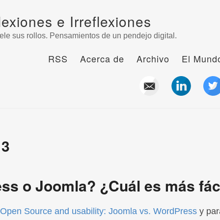
lexiones e Irreflexiones
ele sus rollos. Pensamientos de un pendejo digital.
RSS
Acerca de
Archivo
El Mundo
13
ss o Joomla? ¿Cuál es más fác
Open Source and usability: Joomla vs. WordPress
y par