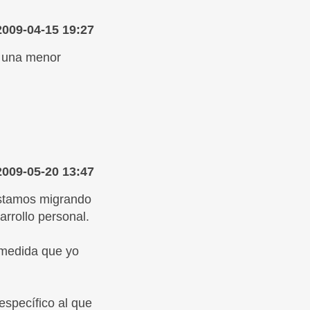
2009-04-15 19:27
n una menor
2009-05-20 13:47
estamos migrando
rrollo personal.
 medida que yo
específico al que