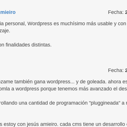
mieiro
Fecha:
cia personal, Wordpress es muchísimo más usable y co
zaje.
 finalidades distintas.
Fecha:
gózame también gana wordpress... y de goleada. ahora 
omla a wordpress porque tenemos más avanzado el desa
rollando una cantidad de programación "pluggineada" a
 estoy con jesús amieiro. cada cms tiene un desarrollo 