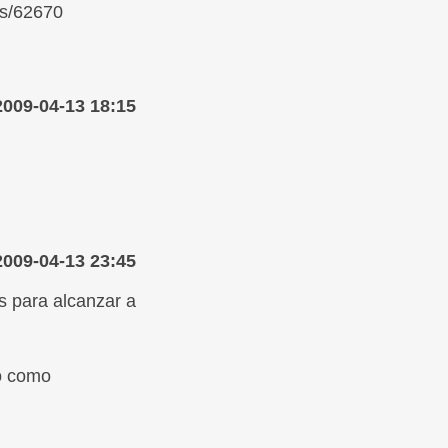
ks/62670
2009-04-13 18:15
2009-04-13 23:45
s para alcanzar a
go como