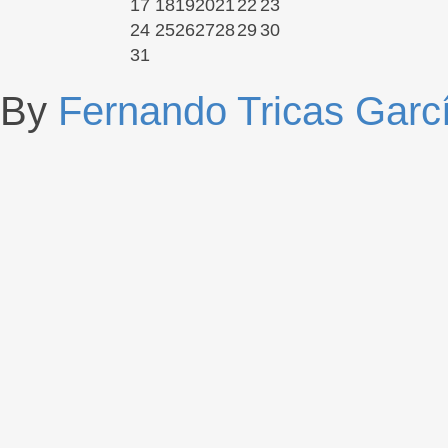
17
18
19
20
21
22
23
24
25
26
27
28
29
30
31
By
Fernando Tricas Garc