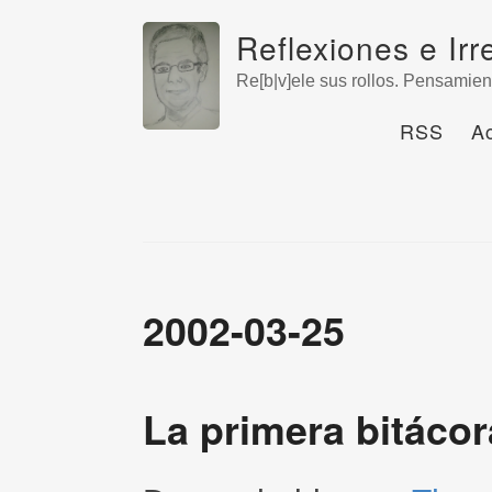
Reflexiones e Irr
Re[b|v]ele sus rollos. Pensamien
RSS
A
2002-03-25
La primera bitácor