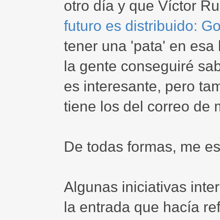
otro día y que Víctor R
futuro es distribuido: 
tener una 'pata' en esa 
la gente conseguiré sa
es interesante, pero ta
tiene los del correo de 
De todas formas, me es
Algunas iniciativas int
la entrada que hacía re