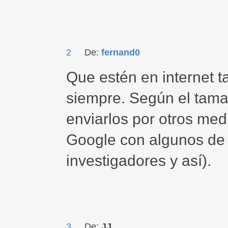
2
De:
fernand0
Que estén en internet 
siempre. Según el tama
enviarlos por otros med
Google con algunos de 
investigadores y así).
3
De:
JJ