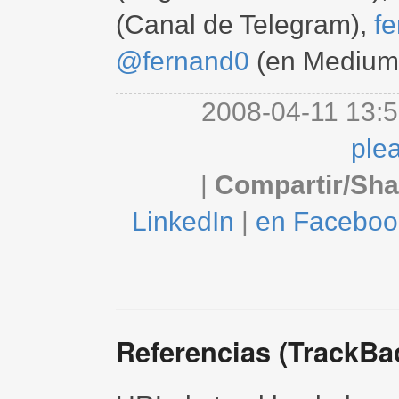
(Canal de Telegram),
f
@fernand0
(en Medium
2008-04-11 13:5
ple
|
Compartir/Sha
LinkedIn
|
en Faceboo
Referencias (TrackBa