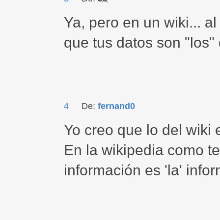
Ya, pero en un wiki... al
que tus datos son "los"
4
De:
fernand0
Yo creo que lo del wiki 
En la wikipedia como te 
información es 'la' info