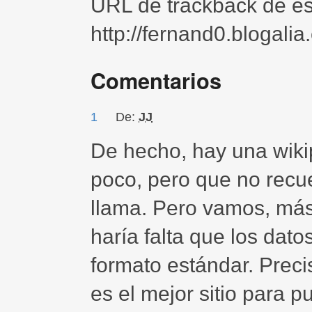
URL de trackback de est
http://fernand0.blogali
Comentarios
1
De:
JJ
De hecho, hay una wiki
poco, pero que no recu
llama. Pero vamos, más
haría falta que los dato
formato estándar. Prec
es el mejor sitio para p