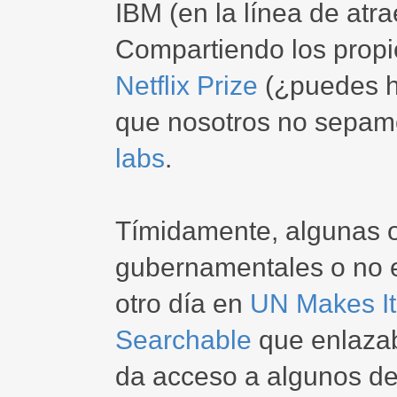
IBM (en la línea de atra
Compartiendo los propi
Netflix Prize
(¿puedes h
que nosotros no sepam
labs
.
Tímidamente, algunas 
gubernamentales o no e
otro día en
UN Makes Its
Searchable
que enlaza
da acceso a algunos de