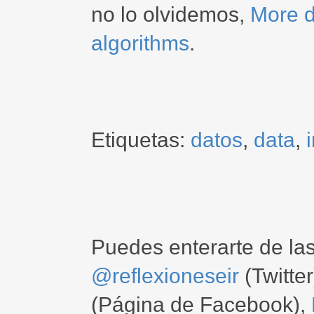
no lo olvidemos,
More d
algorithms
.
Etiquetas:
datos
,
data
,
Puedes enterarte de la
@reflexioneseir
(Twitter
(Página de Facebook),