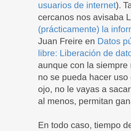
usuarios de internet
). 
cercanos nos avisaba Lu
(prácticamente) la info
Juan Freire en
Datos pú
libre: Liberación de da
aunque con la siempre 
no se pueda hacer uso 
ojo, no le vayas a sac
al menos, permitan gana
En todo caso, tiempo 