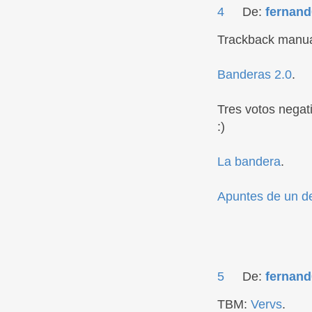
4
De:
fernand
Trackback manua
Banderas 2.0
.
Tres votos negati
:)
La bandera
.
Apuntes de un des
5
De:
fernand
TBM:
Vervs
.