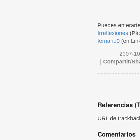
Puedes enterarte
Irreflexiones
(Pág
fernand0
(en Lin
2007-10
|
Compartir/Sh
Referencias (
URL de trackback
Comentarios