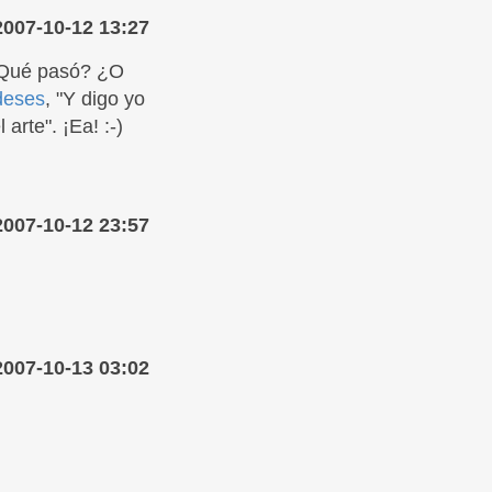
2007-10-12 13:27
¿Qué pasó? ¿O
deses
, "Y digo yo
arte". ¡Ea! :-)
2007-10-12 23:57
2007-10-13 03:02