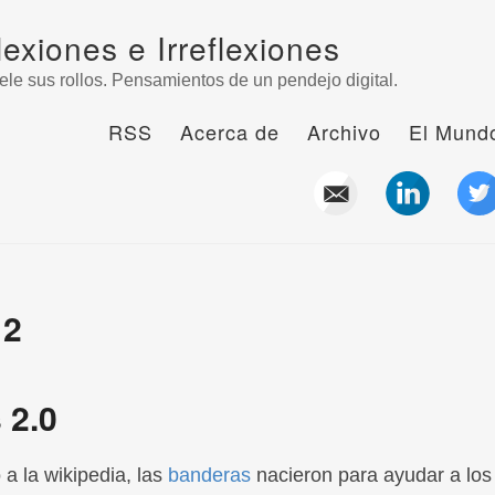
lexiones e Irreflexiones
ele sus rollos. Pensamientos de un pendejo digital.
RSS
Acerca de
Archivo
El Mundo
12
 2.0
a la wikipedia, las
banderas
nacieron para ayudar a los 