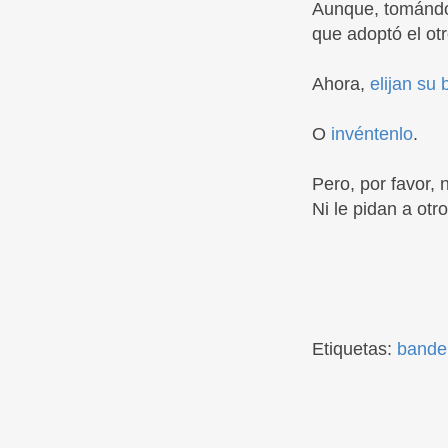
Aunque, tomándo
que adoptó el ot
Ahora,
elijan su
O
invéntenlo
.
Pero, por favor, 
Ni le pidan a otr
Etiquetas:
bande