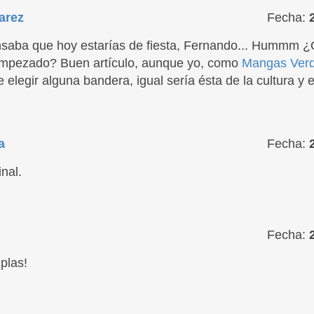
arez
Fecha:
nsaba que hoy estarías de fiesta, Fernando... Hummm 
empezado? Buen artículo, aunque yo, como
Mangas Ver
 elegir alguna bandera, igual sería ésta de la cultura y el 
a
Fecha:
inal.
Fecha:
 plas!