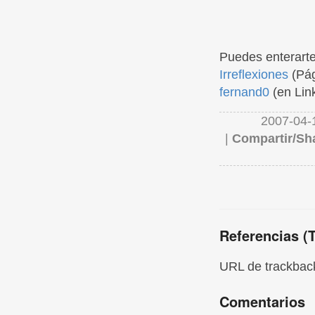
Puedes enterarte
Irreflexiones
(Pág
fernand0
(en Lin
2007-04-
|
Compartir/Sh
Referencias (
URL de trackback
Comentarios