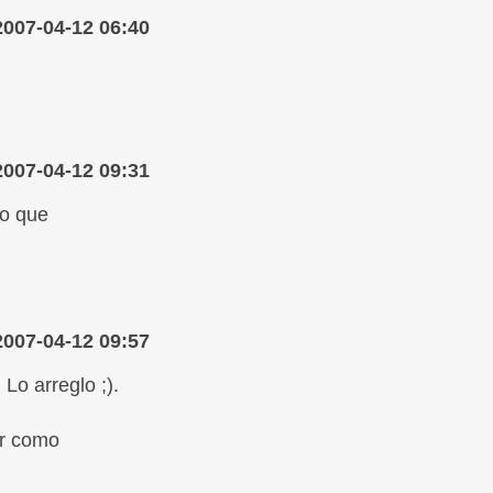
2007-04-12 06:40
2007-04-12 09:31
eo que
2007-04-12 09:57
Lo arreglo ;).
er como