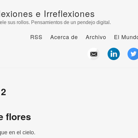
lexiones e Irreflexiones
ele sus rollos. Pensamientos de un pendejo digital.
RSS
Acerca de
Archivo
El Mundo
12
 flores
ue en el cielo.