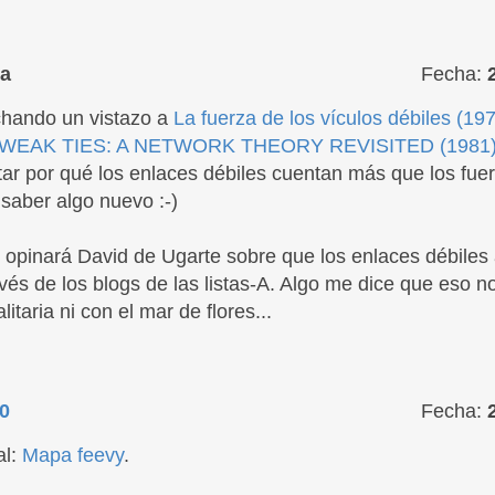
a
Fecha:
chando un vistazo a
La fuerza de los vículos débiles (19
WEAK TIES: A NETWORK THEORY REVISITED (1981
ar por qué los enlaces débiles cuentan más que los fue
 saber algo nuevo :-)
opinará David de Ugarte sobre que los enlaces débiles a
vés de los blogs de las listas-A. Algo me dice que eso n
litaria ni con el mar de flores...
0
Fecha:
al:
Mapa feevy
.