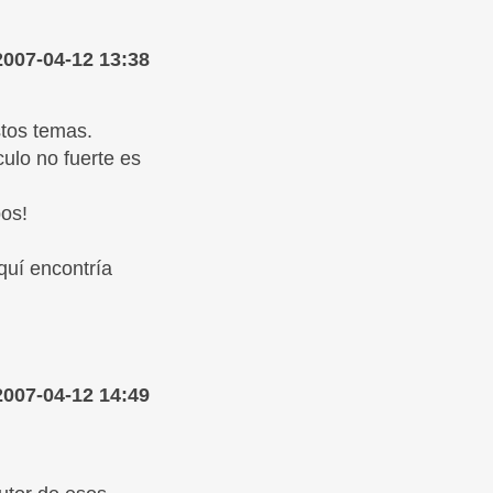
2007-04-12 13:38
stos temas.
ulo no fuerte es
pos!
aquí encontría
2007-04-12 14:49