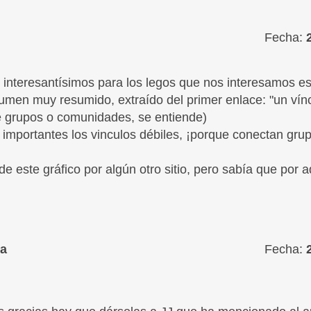
Fecha:
 interesantísimos para los legos que nos interesamos e
umen muy resumido, extraído del primer enlace: "un vínc
e grupos o comunidades, se entiende)
importantes los vinculos débiles, ¡porque conectan gru
a de este gráfico por algún otro sitio, pero sabía que por 
a
Fecha: