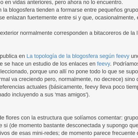
o en vidas anteriores, pero ahora no lo encuentro.
n la blogosfera tienden a formarse entre pequeños grupo
se enlazan fuertemente entre si y que, ocasionalmente, 
 exterior normalmente corresponden a bitacoreros de la 
 publica en
La topología de la blogosfera según feevy
uno
 se hace un estudio de los enlaces en
feevy
. Podríamo
seleccionado, porque uno allí no pone todo lo que se sup
ormal va creciendo pero, normalmente, no decrece) sino 
referencias actuales (básicamente, feevy lleva poco tiem
ado incluyendo a sus 'mas amigos').
 flores con la estructura que solíamos comentar: grup
re si (de momento bastante desconectada y supongo que
ivos de esas mini-redes; de momento parece frecuente 