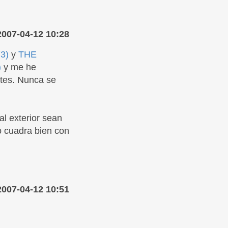
2007-04-12 10:28
73)
y
THE
)
y me he
rtes. Nunca se
l exterior sean
o cuadra bien con
2007-04-12 10:51