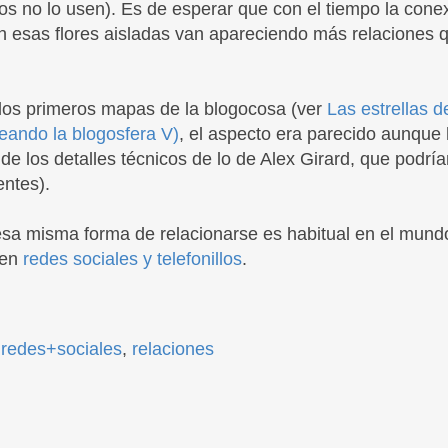
os no lo usen). Es de esperar que con el tiempo la cone
esas flores aisladas van apareciendo más relaciones q
los primeros mapas de la blogocosa (ver
Las estrellas d
eando la blogosfera V)
, el aspecto era parecido aunque
 de los detalles técnicos de lo de Alex Girard, que podrían
entes).
a misma forma de relacionarse es habitual en el mundo 
den
redes sociales y telefonillos
.
,
redes+sociales
,
relaciones