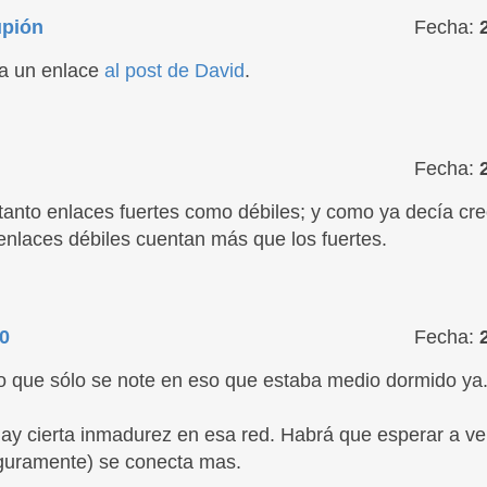
upión
Fecha:
ta un enlace
al post de David
.
Fecha:
tanto enlaces fuertes como débiles; y como ya decía cr
 enlaces débiles cuentan más que los fuertes.
0
Fecha:
o que sólo se note en eso que estaba medio dormido ya. 
hay cierta inmadurez en esa red. Habrá que esperar a v
eguramente) se conecta mas.