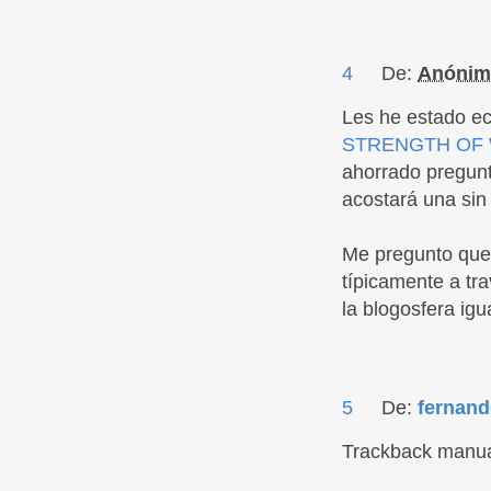
4
De:
Anónim
Les he estado e
STRENGTH OF 
ahorrado pregunt
acostará una sin
Me pregunto que 
típicamente a tra
la blogosfera igua
5
De:
fernand
Trackback manu