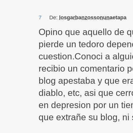
7
De:
losgarbanzossonunaetapa
Opino que aquello de qu
pierde un tedoro depen
cuestion.Conoci a algui
recibio un comentario p
blog apestaba y que er
diablo, etc, asi que cer
en depresion por un ti
que extrañe su blog, ni