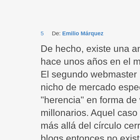
5
De:
Emilio Márquez
De hecho, existe una a
hace unos años en el 
El segundo webmaster 
nicho de mercado espec
"herencia" en forma de
millonarios. Aquel caso
más allá del círculo ce
blogs entonces no existí