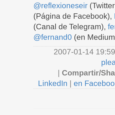
@reflexioneseir
(Twitter
(Página de Facebook),
(Canal de Telegram),
f
@fernand0
(en Medium
2007-01-14 19:59
ple
|
Compartir/Sha
LinkedIn
|
en Faceboo