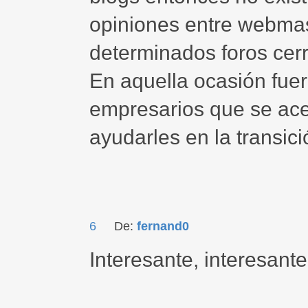
opiniones entre webmas
determinados foros cer
En aquella ocasión fue
empresarios que se acer
ayudarles en la transici
6
De:
fernand0
Interesante, interesante..