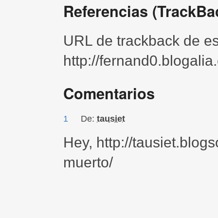
Referencias (TrackBa
URL de trackback de est
http://fernand0.blogali
Comentarios
1
De:
tausiet
Hey, http://tausiet.blo
muerto/