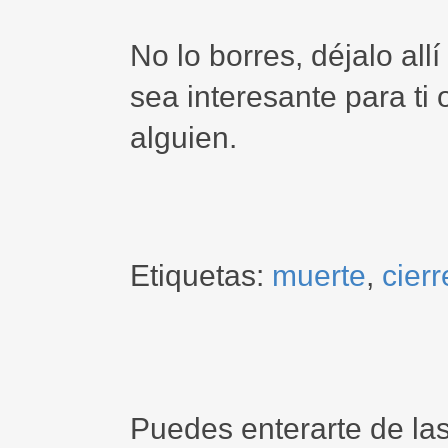
No lo borres, déjalo allí
sea interesante para ti
alguien.
Etiquetas:
muerte
,
cierr
Puedes enterarte de la