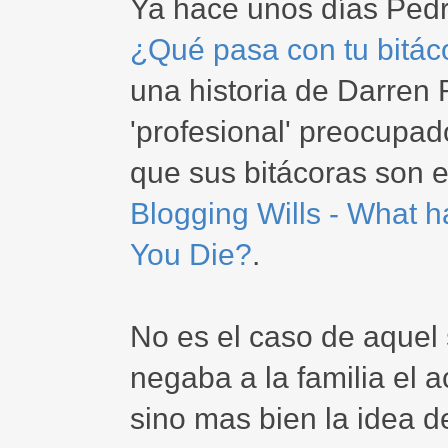
Ya hace unos días Ped
¿Qué pasa con tu bitác
una historia de Darren 
'profesional' preocupad
que sus bitácoras son el
Blogging Wills - What 
You Die?
.
No es el caso de aquel
negaba a la familia el 
sino mas bien la idea de