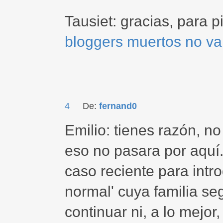
Tausiet: gracias, para 
bloggers muertos no van
4
De:
fernand0
Emilio: tienes razón, n
eso no pasara por aquí.
caso reciente para intro
normal' cuya familia s
continuar ni, a lo mejor