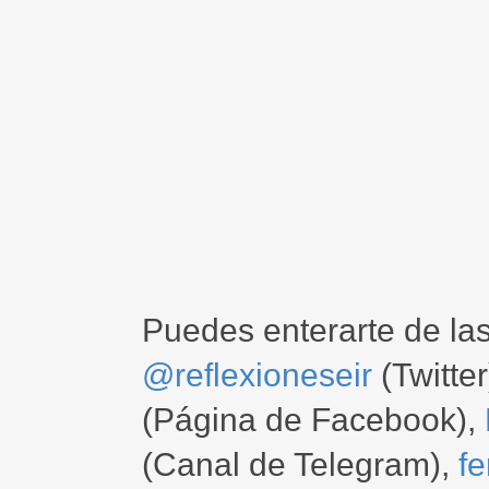
Puedes enterarte de la
@reflexioneseir
(Twitter
(Página de Facebook),
(Canal de Telegram),
f