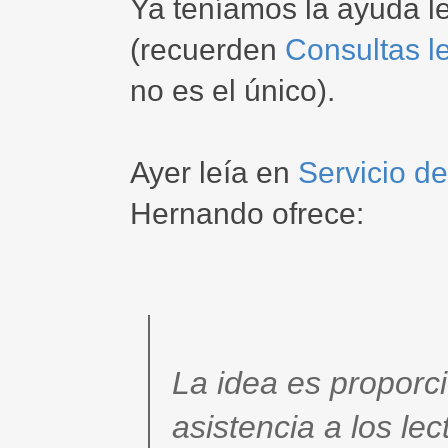
Ya teníamos la ayuda le
(recuerden
Consultas l
no es el único).
Ayer leía en
Servicio de
Hernando ofrece:
La idea es proporc
asistencia a los le