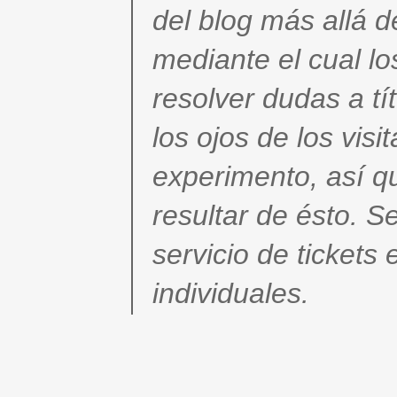
del blog más allá d
mediante el cual l
resolver dudas a tít
los ojos de los visi
experimento, así q
resultar de ésto. S
servicio de tickets
individuales.