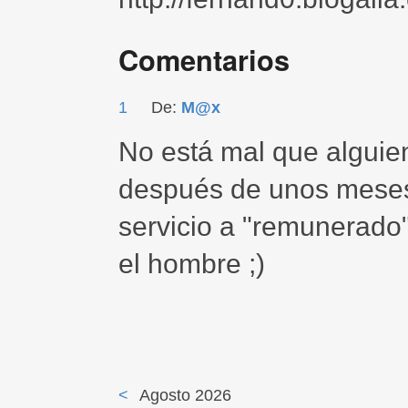
Comentarios
1
De:
M@x
No está mal que alguien
después de unos meses 
servicio a "remunerado"
el hombre ;)
<
Agosto 2026