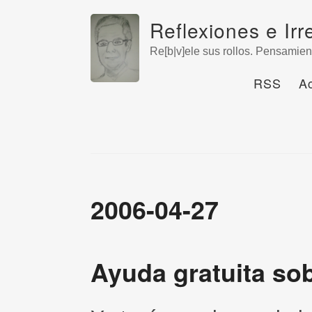
Reflexiones e Irr
Re[b|v]ele sus rollos. Pensamien
RSS
A
2006-04-27
Ayuda gratuita sob