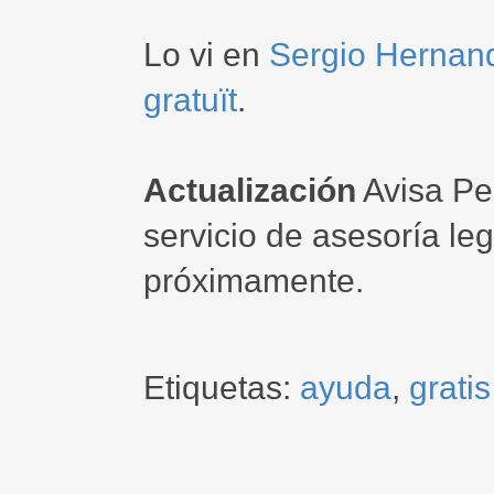
Lo vi en
Sergio Hernand
gratuït
.
Actualización
Avisa Pe
servicio de asesoría le
próximamente.
Etiquetas:
ayuda
,
gratis