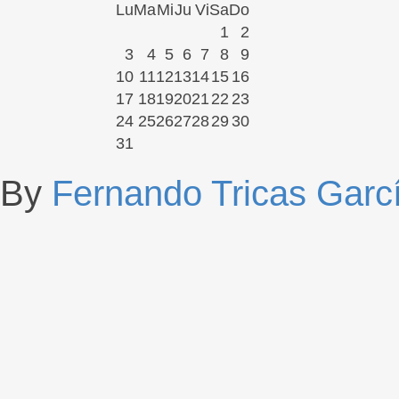
Lu
Ma
Mi
Ju
Vi
Sa
Do
1
2
3
4
5
6
7
8
9
10
11
12
13
14
15
16
17
18
19
20
21
22
23
24
25
26
27
28
29
30
31
By
Fernando Tricas Garc