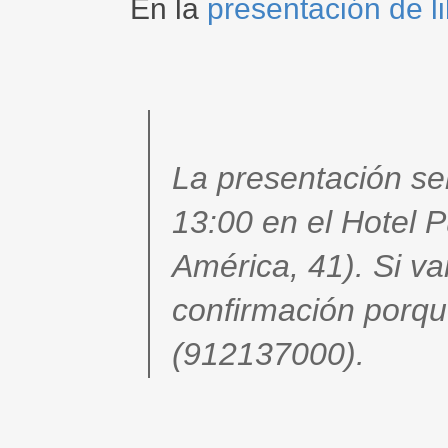
En la
presentación de l
La presentación ser
13:00 en el Hotel 
América, 41). Si va
confirmación porque
(912137000).