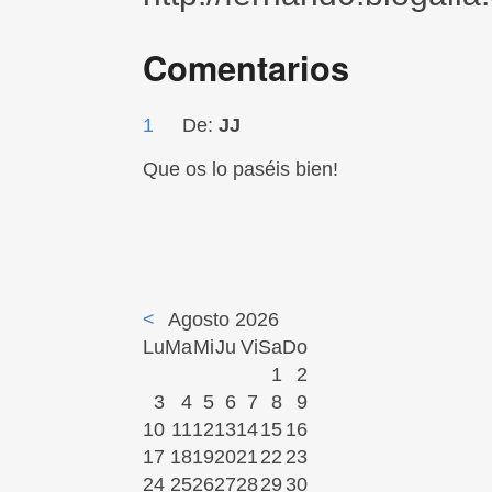
Comentarios
1
De:
JJ
Que os lo paséis bien!
<
Agosto 2026
Lu
Ma
Mi
Ju
Vi
Sa
Do
1
2
3
4
5
6
7
8
9
10
11
12
13
14
15
16
17
18
19
20
21
22
23
24
25
26
27
28
29
30