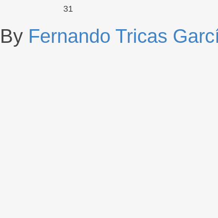
31
By
Fernando Tricas Garc