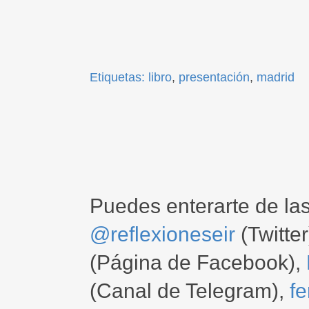
Etiquetas:
libro
,
presentación
,
madrid
Puedes enterarte de la
@reflexioneseir
(Twitter
(Página de Facebook),
(Canal de Telegram),
f