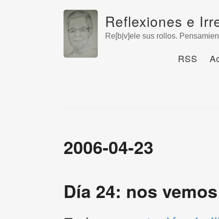
Reflexiones e Irr
Re[b|v]ele sus rollos. Pensamien
RSS
A
2006-04-23
Día 24: nos vemos