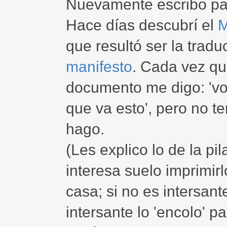
Nuevamente escribo par
Hace días descubrí el
M
que resultó ser la tradu
manifesto
. Cada vez que
documento me digo: 'vo
que va esto', pero no t
hago.
(Les explico lo de la p
interesa suelo imprimirl
casa; si no es intersante
intersante lo 'encolo' p