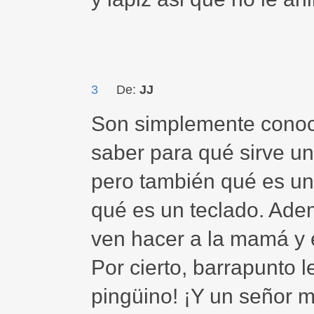
3
De:
JJ
Son simplemente conoci
saber para qué sirve un
pero también qué es un 
qué es un teclado. Adem
ven hacer a la mamá y 
Por cierto, barrapunto l
pingüino! ¡Y un señor m