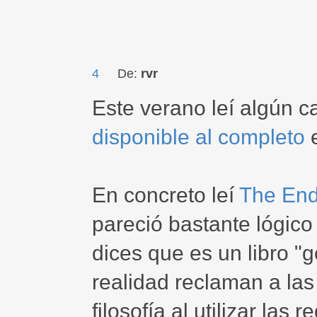
4
De:
rvr
Este verano leí algún ca
disponible al completo
e
En concreto leí
The End
pareció bastante lógico
dices que es un libro "ge
realidad reclaman a la
filosofía al utilizar las