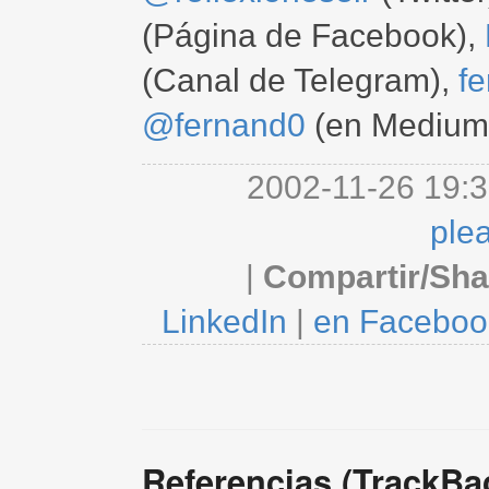
(Página de Facebook),
(Canal de Telegram),
f
@fernand0
(en Medium
2002-11-26 19:3
ple
|
Compartir/Sha
LinkedIn
|
en Faceboo
Referencias (TrackBa