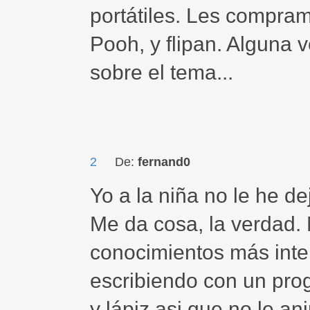
portátiles. Les compra
Pooh, y flipan. Alguna v
sobre el tema...
2
De:
fernand0
Yo a la niña no le he d
Me da cosa, la verdad.
conocimientos más inte
escribiendo con un pro
y lápiz asi que no le a