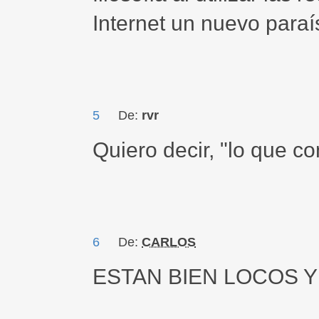
Internet un nuevo paraí
5
De:
rvr
Quiero decir, "lo que co
6
De:
CARLOS
ESTAN BIEN LOCOS Y