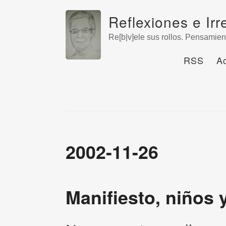
Reflexiones e Irr
Re[b|v]ele sus rollos. Pensamien
RSS
A
2002-11-26
Manifiesto, niños