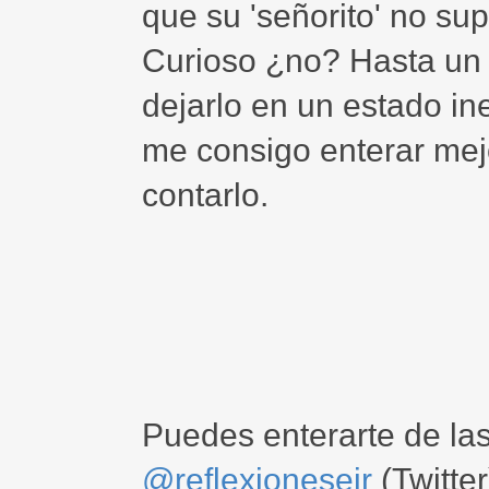
que su 'señorito' no sup
Curioso ¿no? Hasta un 
dejarlo en un estado ine
me consigo enterar mej
contarlo.
Puedes enterarte de la
@reflexioneseir
(Twitter