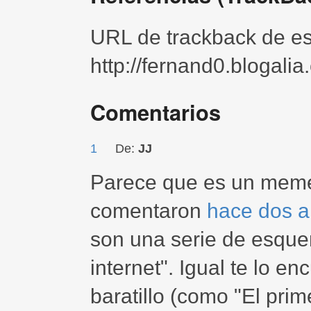
URL de trackback de est
http://fernand0.blogali
Comentarios
1
De:
JJ
Parece que es un meme 
comentaron
hace dos 
son una serie de esquem
internet". Igual te lo en
baratillo (como "El prim