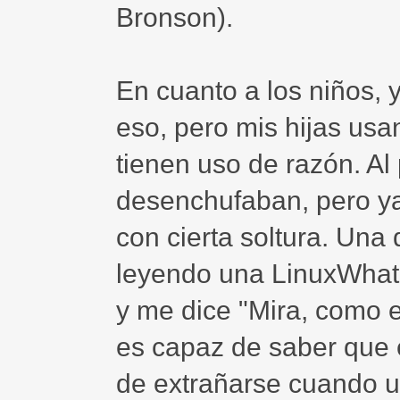
Bronson).
En cuanto a los niños, 
eso, pero mis hijas us
tienen uso de razón. Al 
desenchufaban, pero ya
con cierta soltura. Una 
leyendo una LinuxWhat
y me dice "Mira, como el
es capaz de saber que e
de extrañarse cuando u