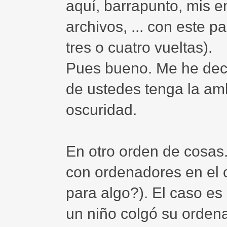
aquí, barrapunto, mis e
archivos, ... con este 
tres o cuatro vueltas).
Pues bueno. Me he decid
de ustedes tenga la am
oscuridad.
En otro orden de cosas
con ordenadores en el 
para algo?). El caso es
un niño colgó su ordena