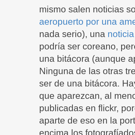
mismo salen noticias s
aeropuerto por una a
nada serio), una
noticia
podría ser coreano, pe
una bitácora (aunque a
Ninguna de las otras tr
ser de una bitácora. Ha
que aparezcan, al men
publicadas en flickr, p
aparte de eso en la por
encima los fotografíado