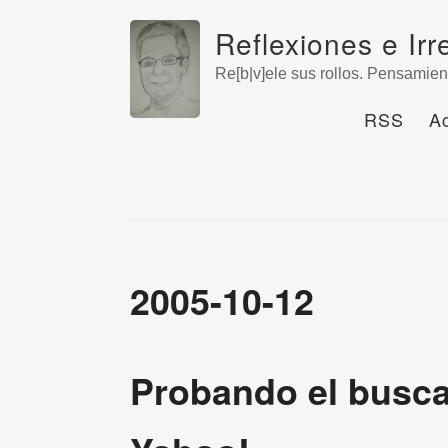
Reflexiones e Irr
Re[b|v]ele sus rollos. Pensamien
RSS
A
2005-10-12
Probando el busca