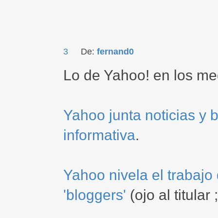
3
De:
fernand0
Lo de Yahoo! en los me
Yahoo junta noticias y 
informativa
.
Yahoo nivela el trabajo 
'bloggers'
(ojo al titular ;