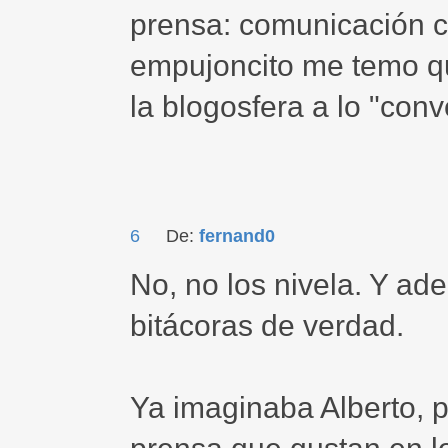
prensa: comunicación c
empujoncito me temo qu
la blogosfera a lo "conv
6
De:
fernand0
No, no los nivela. Y a
bitácoras de verdad.
Ya imaginaba Alberto, p