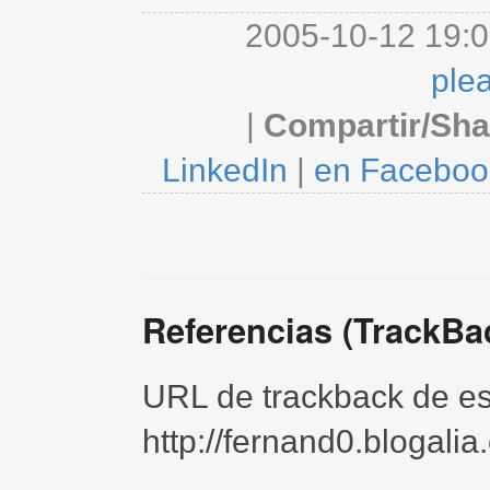
2005-10-12 19:0
ple
|
Compartir/Sha
LinkedIn
|
en Faceboo
Referencias (TrackBa
URL de trackback de est
http://fernand0.blogali