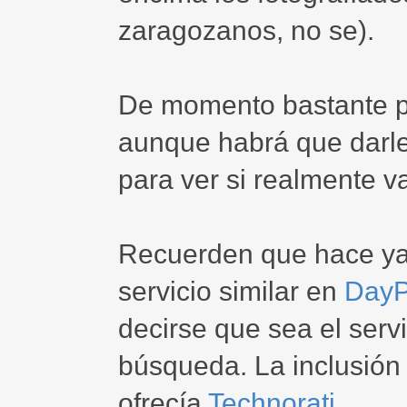
zaragozanos, no se).
De momento bastante po
aunque habrá que darles
para ver si realmente v
Recuerden que hace y
servicio similar en
Day
decirse que sea el ser
búsqueda. La inclusión 
ofrecía
Technorati
.