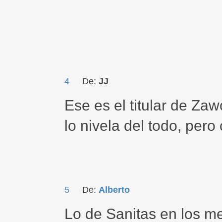
4
De:
JJ
Ese es el titular de Za
lo nivela del todo, pero 
5
De:
Alberto
Lo de Sanitas en los me