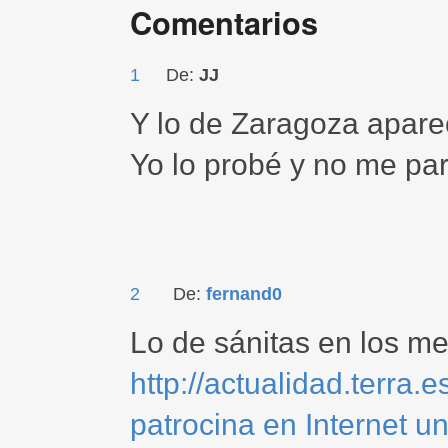
Comentarios
1
De:
JJ
Y lo de Zaragoza aparec
Yo lo probé y no me par
2
De:
fernand0
Lo de sánitas en los me
http://actualidad.terra
patrocina en Internet u