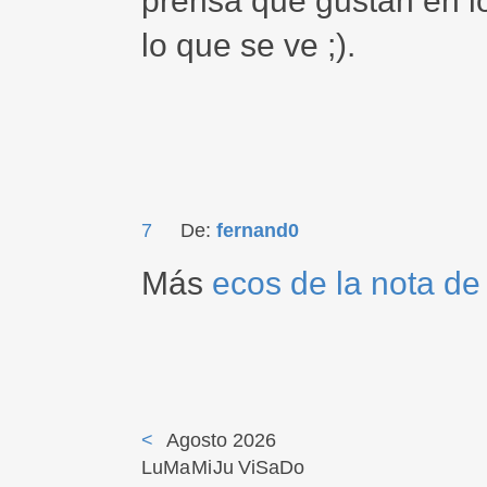
prensa que gustan en l
lo que se ve ;).
7
De:
fernand0
Más
ecos de la nota de
<
Agosto 2026
Lu
Ma
Mi
Ju
Vi
Sa
Do