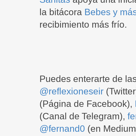
la bitácora
Bebes y má
recibimiento más frío.
Puedes enterarte de la
@reflexioneseir
(Twitter
(Página de Facebook),
(Canal de Telegram),
f
@fernand0
(en Medium