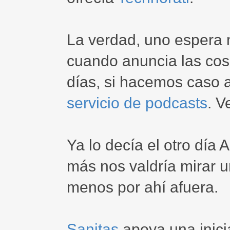
La verdad, uno espera 
cuando anuncia las cos
días, si hacemos caso 
servicio de podcasts
. V
Ya lo decía el otro día 
más nos valdría mirar u
menos por ahí afuera.
Sanitas
apoya una inici