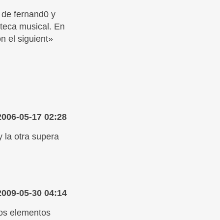
s de fernand0 y
oteca musical. En
n el siguient»
2006-05-17 02:28
 la otra supera
2009-05-30 04:14
dos elementos