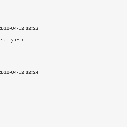
2010-04-12 02:23
ar...y es re
2010-04-12 02:24