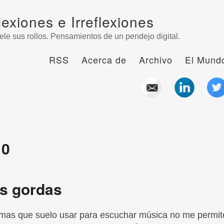
lexiones e Irreflexiones
ele sus rollos. Pensamientos de un pendejo digital.
RSS
Acerca de
Archivo
El Mundo
10
s gordas
mas que suelo usar para escuchar música no me permit