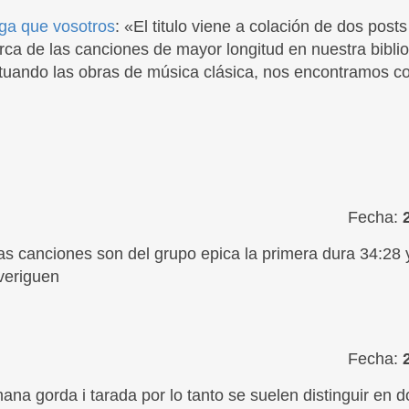
ga que vosotros
: «El titulo viene a colación de dos post
rca de las canciones de mayor longitud en nuestra bibli
tuando las obras de música clásica, nos encontramos co
Fecha:
as canciones son del grupo epica la primera dura 34:28 y
veriguen
Fecha:
ana gorda i tarada por lo tanto se suelen distinguir en 