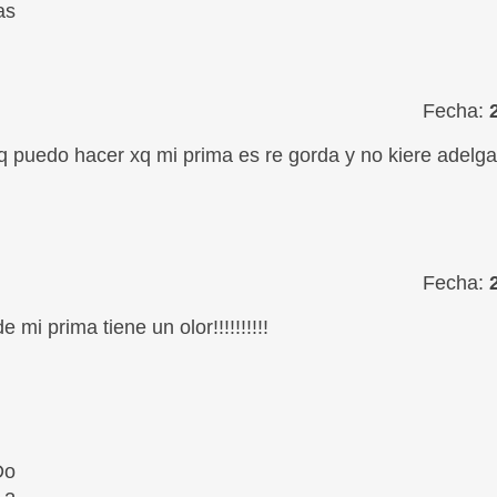
as
Fecha:
q puedo hacer xq mi prima es re gorda y no kiere adelgaz
Fecha:
de mi prima tiene un olor!!!!!!!!!!
Do