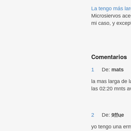
La tengo más lar
Microsiervos ace
mi caso, y excep
Comentarios
1
De:
mats
la mas larga de l
las 02:20 mnts a
2
De:
9ffue
yo tengo una erm