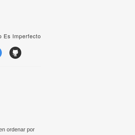
 Es Imperfecto
en ordenar por