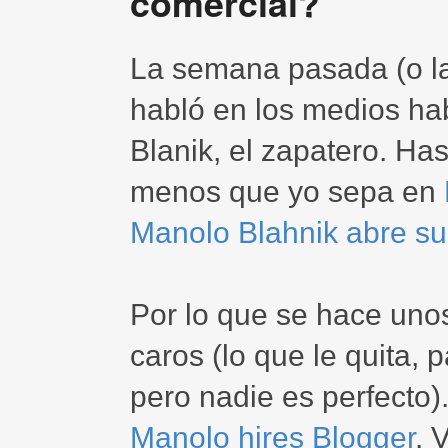
comercial?
La semana pasada (o la
habló en los medios ha
Blanik, el zapatero. Hast
menos que yo sepa en
Manolo Blahnik abre su
Por lo que se hace uno
caros (lo que le quita, p
pero nadie es perfecto)
Manolo hires Blogger
. 