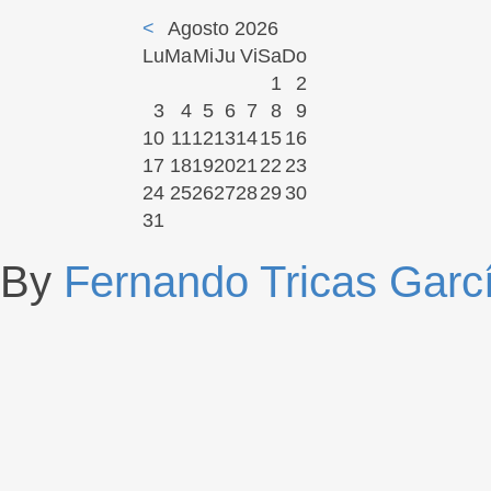
<
Agosto 2026
Lu
Ma
Mi
Ju
Vi
Sa
Do
1
2
3
4
5
6
7
8
9
10
11
12
13
14
15
16
17
18
19
20
21
22
23
24
25
26
27
28
29
30
31
By
Fernando Tricas Garc