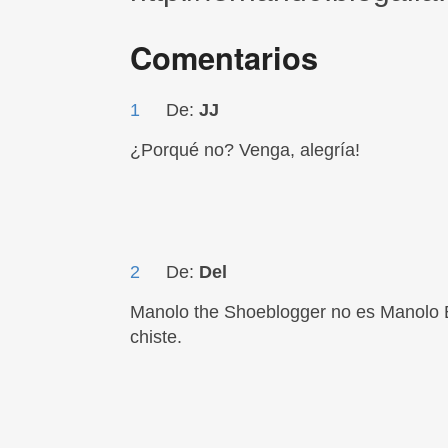
Comentarios
1
De:
JJ
¿Porqué no? Venga, alegría!
2
De:
Del
Manolo the Shoeblogger no es Manolo Bl
chiste.