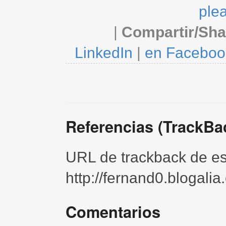
ple
|
Compartir/Sha
LinkedIn
|
en Faceboo
Referencias (TrackBa
URL de trackback de est
http://fernand0.blogali
Comentarios