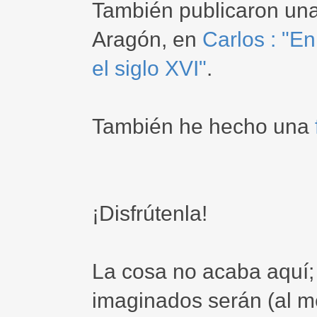
También publicaron una 
Aragón, en
Carlos : "E
el siglo XVI"
.
También he hecho una
¡Disfrútenla!
La cosa no acaba aquí
imaginados serán (al 