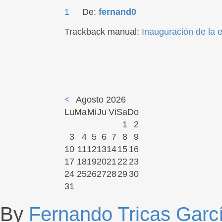
1
De:
fernand0
Trackback manual:
Inauguración de la 
<
Agosto 2026
Lu
Ma
Mi
Ju
Vi
Sa
Do
1
2
3
4
5
6
7
8
9
10
11
12
13
14
15
16
17
18
19
20
21
22
23
24
25
26
27
28
29
30
31
By
Fernando Tricas Garc