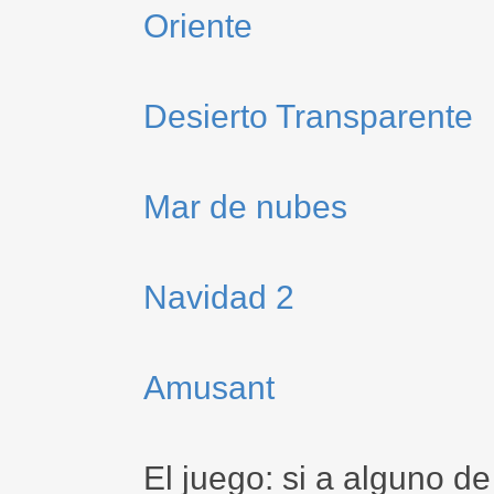
Oriente
Desierto Transparente
Mar de nubes
Navidad 2
Amusant
El juego: si a alguno d