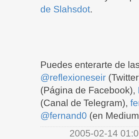
de Slahsdot
.
Puedes enterarte de la
@reflexioneseir
(Twitter
(Página de Facebook),
(Canal de Telegram),
f
@fernand0
(en Medium
2005-02-14 01:0