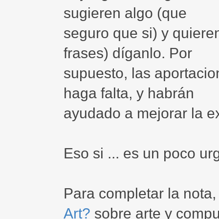
sugieren algo (que
seguro que si) y quiere
frases) díganlo. Por
supuesto, las aportaci
haga falta, y habrán
ayudado a mejorar la e
Eso si ... es un poco ur
Para completar la nota, 
Art?
sobre arte y compu