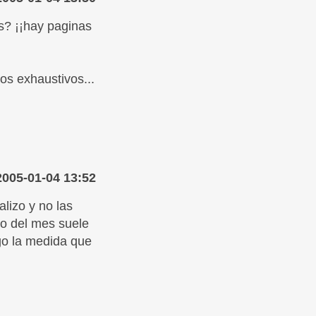
es? ¡¡hay paginas
os exhaustivos...
2005-01-04 13:52
lizo y no las
Lo del mes suele
igo la medida que