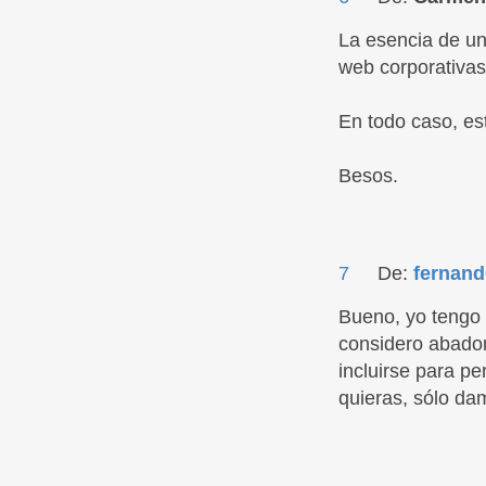
La esencia de un
web corporativas
En todo caso, est
Besos.
7
De:
fernand
Bueno, yo tengo 
considero abadon
incluirse para p
quieras, sólo dam