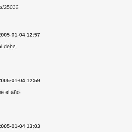
ks/25032
2005-01-04 12:57
al debe
2005-01-04 12:59
ue el año
2005-01-04 13:03