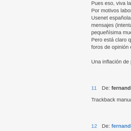
Pues eso, viva la
Por motivos labor
Usenet española 
mensajes (intenta
pequeñísima mues
Pero está claro 
foros de opinión 
Una inflación de 
11
De:
fernand
Trackback manu
12
De:
fernand