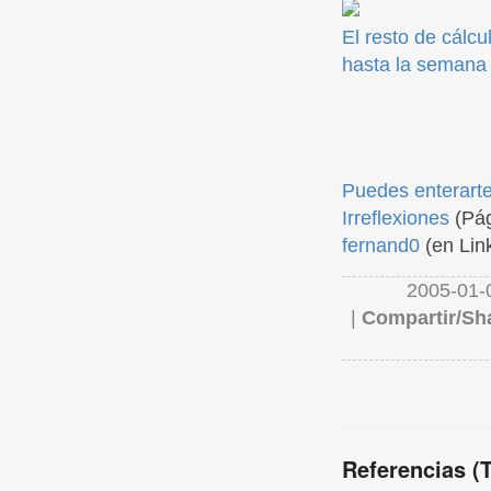
El resto de cálc
hasta la semana
Puedes enterarte
Irreflexiones
(Pág
fernand0
(en Lin
2005-01-
|
Compartir/Sh
Referencias (