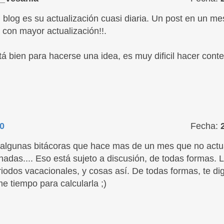
 blog es su actualización cuasi diaria. Un post en un m
 con mayor actualización!!.
á bien para hacerse una idea, es muy dificil hacer conte
0
Fecha:
algunas bitácoras que hace mas de un mes que no actua
adas.... Eso está sujeto a discusión, de todas formas. 
eriodos vacacionales, y cosas así. De todas formas, te d
e tiempo para calcularla ;)