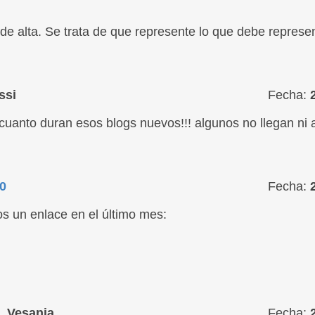
de alta. Se trata de que represente lo que debe represen
ssi
Fecha:
cuanto duran esos blogs nuevos!!! algunos no llegan ni a
0
Fecha:
s un enlace en el último mes:
_Vesania
Fecha: