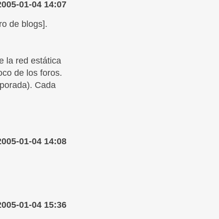
2005-01-04 14:07
o de blogs].
e la red estática
oco de los foros.
mporada). Cada
2005-01-04 14:08
2005-01-04 15:36