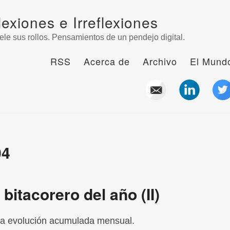
lexiones e Irreflexiones
ele sus rollos. Pensamientos de un pendejo digital.
RSS
Acerca de
Archivo
El Mundo
04
itacorero del año (II)
la evolución acumulada mensual.