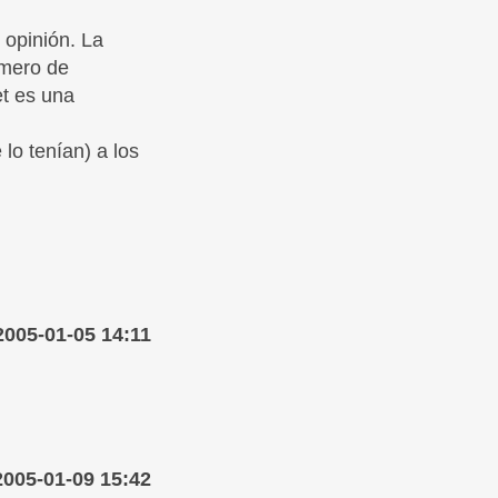
 opinión. La
úmero de
et es una
lo tenían) a los
2005-01-05 14:11
2005-01-09 15:42