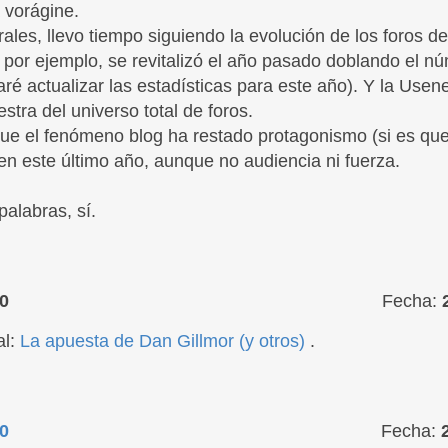
 vorágine.
ales, llevo tiempo siguiendo la evolución de los foros de
por ejemplo, se revitalizó el año pasado doblando el n
ré actualizar las estadísticas para este año). Y la Usen
tra del universo total de foros.
que el fenómeno blog ha restado protagonismo (si es que 
en este último año, aunque no audiencia ni fuerza.
palabras, sí.
0
Fecha:
al:
La apuesta de Dan Gillmor (y otros)
.
0
Fecha: