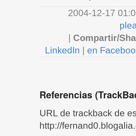
2004-12-17 01:0
ple
|
Compartir/Sha
LinkedIn
|
en Faceboo
Referencias (TrackBa
URL de trackback de est
http://fernand0.blogali