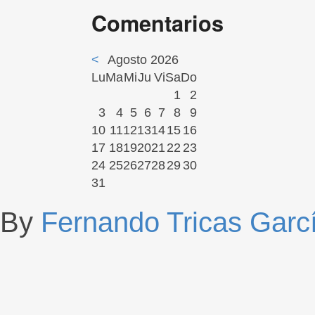
Comentarios
<
Agosto 2026
Lu
Ma
Mi
Ju
Vi
Sa
Do
1
2
3
4
5
6
7
8
9
10
11
12
13
14
15
16
17
18
19
20
21
22
23
24
25
26
27
28
29
30
31
By
Fernando Tricas Garc