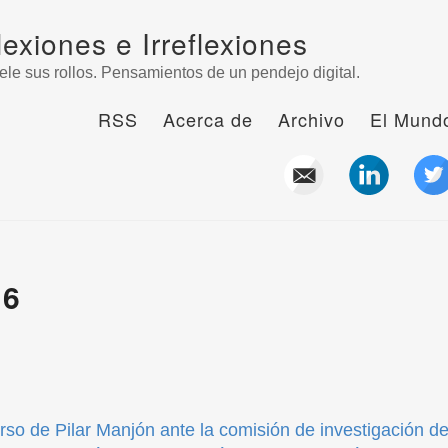
lexiones e Irreflexiones
ele sus rollos. Pensamientos de un pendejo digital.
RSS
Acerca de
Archivo
El Mundo
16
rso de Pilar Manjón ante la comisión de investigación d