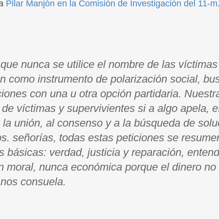
ía
Pilar Manjón en la Comisión de Investigación del 11-m
que nunca se utilice el nombre de las víctimas
n como instrumento de polarización social, b
ciones con una u otra opción partidaria. Nuestr
de víctimas y supervivientes si a algo apela, e
a la unión, al consenso y a la búsqueda de sol
os. señorías, todas estas peticiones se resume
s básicas: verdad, justicia y reparación, ente
n moral, nunca económica porque el dinero no
 nos consuela.