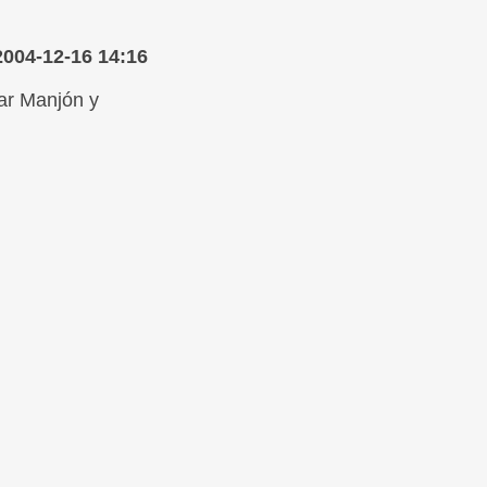
2004-12-16 14:16
lar Manjón y