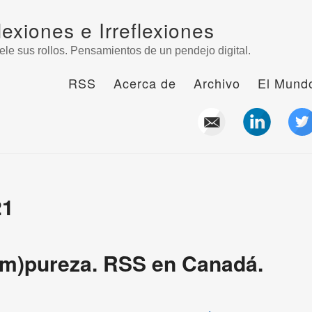
lexiones e Irreflexiones
ele sus rollos. Pensamientos de un pendejo digital.
RSS
Acerca de
Archivo
El Mundo
21
(im)pureza. RSS en Canadá.