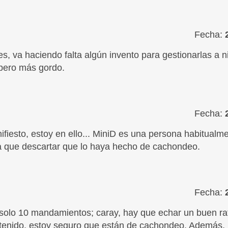
Fecha:
s, va haciendo falta algún invento para gestionarlas a n
pero más gordo.
Fecha:
fiesto, estoy en ello... MiniD es una persona habitualme
a que descartar que lo haya hecho de cachondeo.
Fecha:
solo 10 mandamientos; caray, hay que echar un buen rat
ntenido, estoy seguro que están de cachondeo. Además,