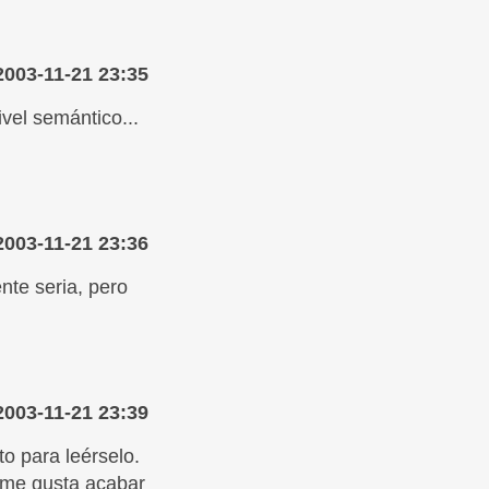
2003-11-21 23:35
ivel semántico...
2003-11-21 23:36
nte seria, pero
2003-11-21 23:39
o para leérselo.
 me gusta acabar