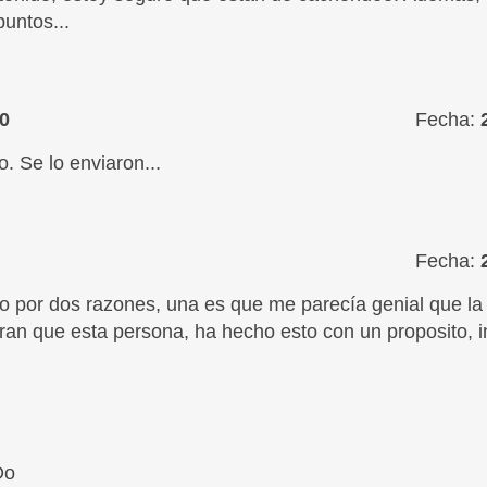
puntos...
0
Fecha:
o. Se lo enviaron...
Fecha:
to por dos razones, una es que me parecía genial que la 
ran que esta persona, ha hecho esto con un proposito, inf
Do