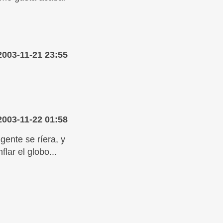
2003-11-21 23:55
2003-11-22 01:58
gente se ríera, y
lar el globo...