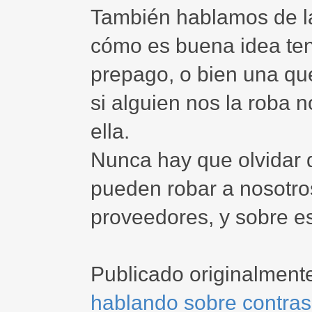
También hablamos de las
cómo es buena idea ten
prepago, o bien una qu
si alguien nos la roba 
ella.
Nunca hay que olvidar q
pueden robar a nosotro
proveedores, y sobre e
Publicado originalment
hablando sobre contra