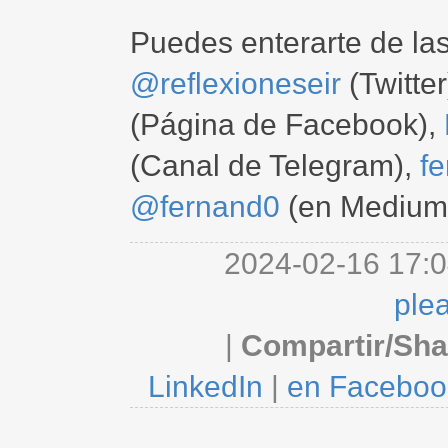
Puedes enterarte de la
@reflexioneseir
(Twitter
(Página de Facebook),
(Canal de Telegram),
f
@fernand0
(en Medium
2024-02-16 17:0
ple
|
Compartir/Sha
LinkedIn
|
en Faceboo