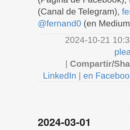
(Canal de Telegram),
f
@fernand0
(en Medium
2024-10-21 10:3
ple
|
Compartir/Sha
LinkedIn
|
en Faceboo
2024-03-01