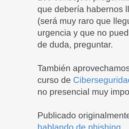
que debería habernos l
(será muy raro que lle
urgencia y que no pued
de duda, preguntar.
También aprovechamos 
curso de
Cibersegurida
no presencial muy impo
Publicado originalment
hablando de phishing
.