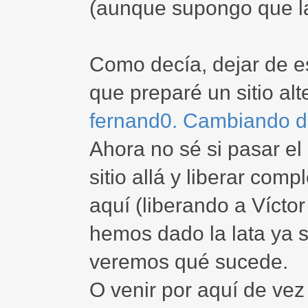
(aunque supongo que la
Como decía, dejar de es
que preparé un sitio al
fernand0. Cambiando d
Ahora no sé si pasar el
sitio allá y liberar comp
aquí (liberando a Vícto
hemos dado la lata ya s
veremos qué sucede.
O venir por aquí de vez