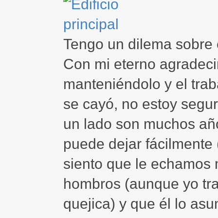
Tengo un dilema sobre e
Con mi eterno agradecim
manteniéndolo y el tra
se cayó, no estoy segu
un lado son muchos año
puede dejar fácilmente (
siento que le echamos 
hombros (aunque yo tra
quejica) y que él lo as