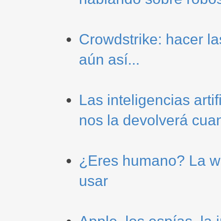
Crowdstrike: hacer l
aún así...
Las inteligencias arti
nos la devolverá cua
¿Eres humano? La we
usar