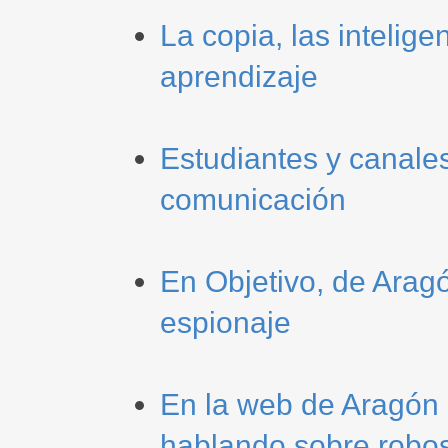
La copia, las inteligen
aprendizaje
Estudiantes y canales
comunicación
En Objetivo, de Arag
espionaje
En la web de Aragón 
hablando sobre robo