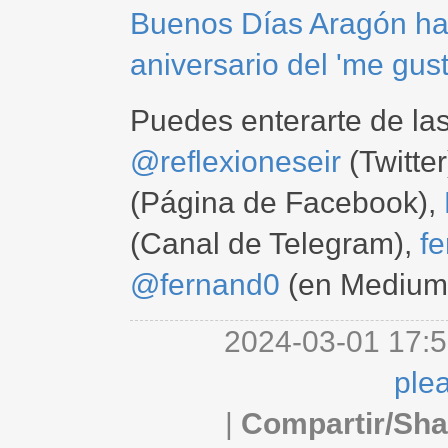
Buenos Días Aragón ha
aniversario del 'me gus
Puedes enterarte de la
@reflexioneseir
(Twitter
(Página de Facebook),
(Canal de Telegram),
f
@fernand0
(en Medium
2024-03-01 17:5
ple
|
Compartir/Sha