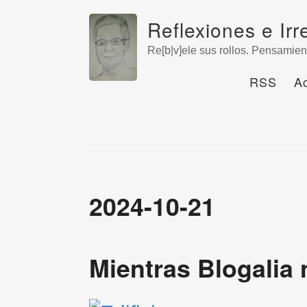
Reflexiones e Irr
Re[b|v]ele sus rollos. Pensamien
RSS
A
2024-10-21
Mientras Blogalia 