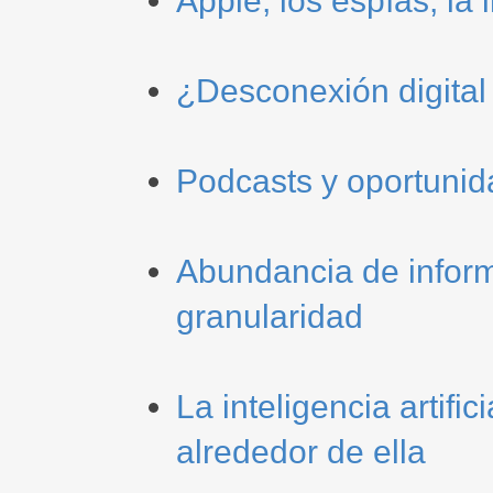
Apple, los espías, la 
¿Desconexión digital 
Podcasts y oportunid
Abundancia de informa
granularidad
La inteligencia artifi
alrededor de ella