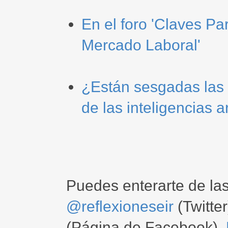
En el foro 'Claves P
Mercado Laboral'
¿Están sesgadas las 
de las inteligencias ar
Puedes enterarte de la
@reflexioneseir
(Twitter
(Página de Facebook),