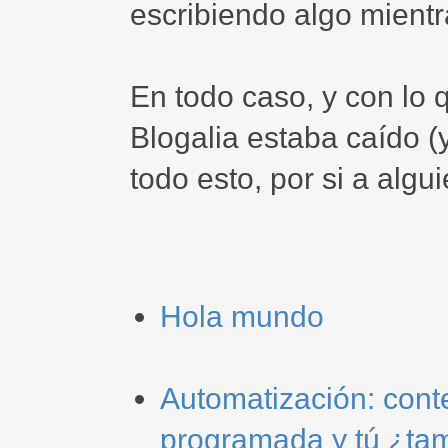
escribiendo algo mientr
En todo caso, y con lo q
Blogalia estaba caído (
todo esto, por si a algui
Hola mundo
Automatización: cont
programada y tú ¿tam